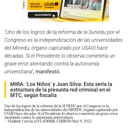
“Uno de los logros de la reforma de la Sunedu por el
Congreso es la independización de las universidades
del Minedu, órgano capturado por USAID hace
décadas. Si el Presidente lo observa cometería un
grave error atentando contra la autonomía
universitaria”
, manifestó.
MIRA:
‘Los Niños’ y Juan Silva: Esta sería la
estructura de la presunta red criminal en el
MTC, según fiscalía
Uno de los logros de la reforma de la SUNEDU por el Congreso es la
independización de las universidades del MINEDU, órgano capturado por
USAID hace décadas. Si el Presidente lo observa cometería un grave error
atentando contra la autonomía universitaria.
— Vladimir Cerrón (@VLADIMIR_CERRON)
May 9, 2022