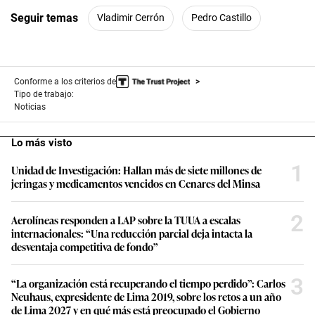
Seguir temas
Vladimir Cerrón
Pedro Castillo
Conforme a los criterios de
Tipo de trabajo:
Noticias
Lo más visto
1
Unidad de Investigación: Hallan más de siete millones de
jeringas y medicamentos vencidos en Cenares del Minsa
2
Aerolíneas responden a LAP sobre la TUUA a escalas
internacionales: “Una reducción parcial deja intacta la
desventaja competitiva de fondo”
3
“La organización está recuperando el tiempo perdido”: Carlos
Neuhaus, expresidente de Lima 2019, sobre los retos a un año
de Lima 2027 y en qué más está preocupado el Gobierno