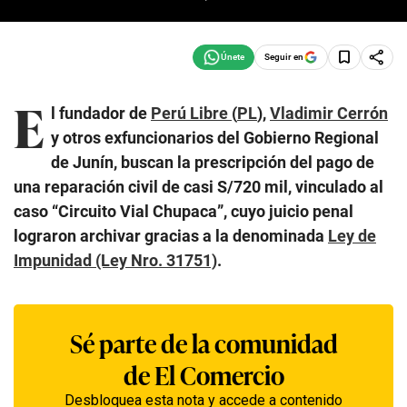
Seguir en
E
l fundador de
Perú Libre
(
PL
),
Vladimir Cerrón
y otros exfuncionarios del Gobierno Regional
de Junín, buscan la prescripción del pago de
una reparación civil de casi S/720 mil, vinculado al
caso “Circuito Vial Chupaca”, cuyo juicio penal
lograron archivar gracias a la denominada
Ley de
Impunidad (Ley Nro. 31751)
.