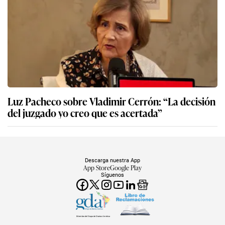
Luz Pacheco sobre Vladimir Cerrón: “La decisión
del juzgado yo creo que es acertada”
Descarga nuestra App
App Store
Google Play
Síguenos
Miembro del Grupo de Diarios América