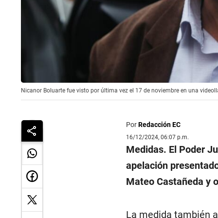
Nicanor Boluarte fue visto por última vez el 17 de noviembre en una video
Por
Redacción EC
16/12/2024, 06:07 p.m.
Medidas. El Poder Jud
apelación presentado
Mateo Castañeda y ot
La medida también al