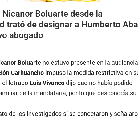
:
Nicanor Boluarte desde la
ad trató de designar a Humberto Ab
vo abogado
icanor Boluarte
no estuvo presente en la audiencia
ción Carhuancho
impuso la medida restrictiva en s
 el letrado
Luis Vivanco
dijo que no había podido
amiliar de la mandataria, por lo que desconocía su
resto de los investigados sí se conectaron y señalar