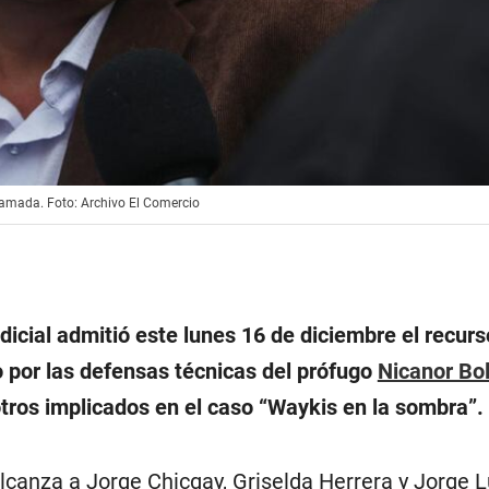
llamada. Foto: Archivo El Comercio
icial admitió este lunes 16 de diciembre el recurs
 por las defensas técnicas del prófugo
Nicanor Bo
ros implicados en el caso “Waykis en la sombra”.
canza a Jorge Chicgay, Griselda Herrera y Jorge Lu