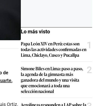
Lo más visto
1
Papa León XIV en Perú: estas son
todas las actividades confirmadas en
Lima, Chiclayo, Cusco y Pucallpa
2
Simone Biles en Lima: paso a paso,
o de
la agenda de la gimnasta más
ganadora del mundo y una visita
luarte
,
que emocionará a toda una
selección nacional
is Ortiz,
Aerolíneas responden a LAP sobre la