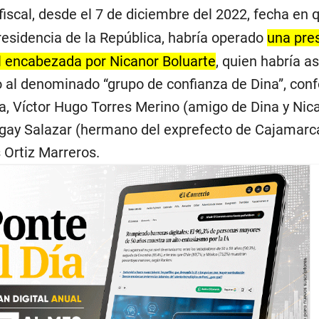
iscal, desde el 7 de diciembre del 2022, fecha en
esidencia de la República, habría operado
una pre
l encabezada por Nicanor Boluarte
, quien habría 
to al denominado “grupo de confianza de Dina”, co
a, Víctor Hugo Torres Merino (amigo de Dina y Nic
ngay Salazar (hermano del exprefecto de Cajamarca
 Ortiz Marreros.