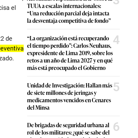
3
TUUA a escalas internacionales:
isa el
“Una reducción parcial deja intacta
la desventaja competitiva de fondo”
4
“La organización está recuperando
22 de
el tiempo perdido”: Carlos Neuhaus,
reventiva
expresidente de Lima 2019, sobre los
zado.
retos a un año de Lima 2027 y en qué
más está preocupado el Gobierno
5
Unidad de Investigación: Hallan más
de siete millones de jeringas y
medicamentos vencidos en Cenares
del Minsa
6
De brigadas de seguridad urbana al
rol de los militares: ¿qué se sabe del