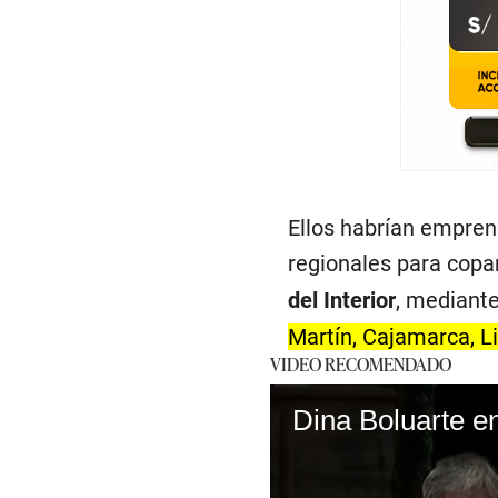
Ellos habrían empren
regionales para copa
del Interior
, mediante
Martín, Cajamarca, L
VIDEO RECOMENDADO