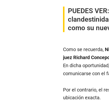
PUEDES VER
clandestinid
como su nue
Como se recuerda,
N
juez Richard Concep
En dicha oportunidad,
comunicarse con el f
Por el contrario, el 
ubicación exacta.