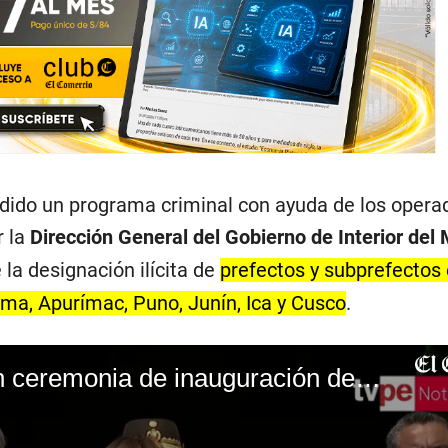
dido un programa criminal con ayuda de los opera
r la
Dirección General del Gobierno de Interior del 
 la designación ilícita de
prefectos y subprefectos
ima, Apurímac, Puno, Junín, Ica y Cusco
.
Dina Boluarte en ceremonia de inauguración de la Batalla de Ayacucho