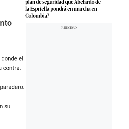
plan de seguridad que Abelardo de
la Espriella pondrá en marcha en
Colombia?
anto
 donde el
u contra.
 paradero.
on su