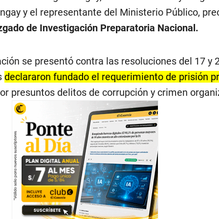
ngay y el representante del Ministerio Público, prec
zgado de Investigación Preparatoria Nacional.
ción se presentó contra las resoluciones del 17 y 
s
declararon fundado el requerimiento de prisión p
or presuntos delitos de corrupción y crimen organi