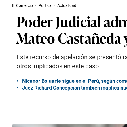
El Comercio
·
Politica
·
Actualidad
Poder Judicial adm
Mateo Castañeda y
Este recurso de apelación se presentó co
otros implicados en este caso.
Nicanor Boluarte sigue en el Perú, según c
Juez Richard Concepción también inaplica nu