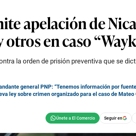
ite apelación de Nic
 otros en caso “Wayk
ntra la orden de prisión preventiva que se dic
omandante general PNP: “Tenemos información por fuen
eva ley sobre crimen organizado para el caso de Mateo
Seguir en