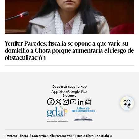
Yenifer Paredes: fiscalía se opone a que varíe su
domicilio a Chota porque aumentaría el riesgo de
obstaculización
Descarga nuestra App
App Store
Google Play
Síguenos
Miembro del Grupo de Diarios América
Empresa Editora El Comercio. Calle Paracas #532, Pueblo Libre. Copyright ©