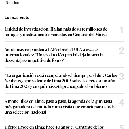
Noticias
Lo más visto
1
Unidad de Investigación: Hallan más de siete millones de
jeringas y medicamentos vencidos en Cenares del Minsa
2
Aerolíneas responden a LAP sobre la TUUA a escalas
internacionales: “Una reducción parcial deja intacta la
desventaja competitiva de fondo”
3
“La organización está recuperando el tiempo perdido”: Carlos
Neuhaus, expresidente de Lima 2019, sobre los retos a un año
de Lima 2027 y en qué más está preocupado el Gobierno
4
Simone Biles en Lima: paso a paso, la agenda de la gimnasta
más ganadora del mundo y una visita que emocionará a toda
una selección nacional
5
Héctor Lavoe en Lima: hace 40 años el ‘Cantante de los