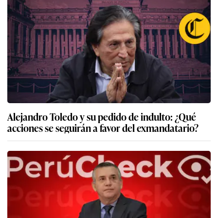
Alejandro Toledo y su pedido de indulto: ¿Qué
acciones se seguirán a favor del exmandatario?