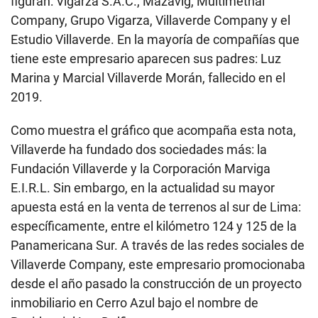
—Hombre de negocios—