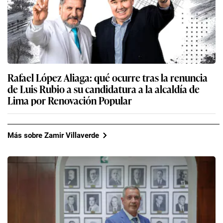
Poder Judicial levanta una orden de captura
contra Vladimir Cerrón: ¿por qué aún no
reaparece en público?