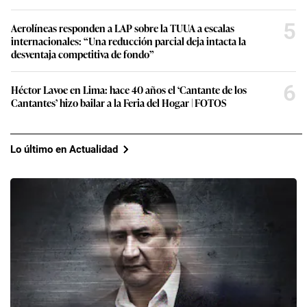
del empresario Villaverde. Esta era conducida por el sobrino de Pedro
Castillo.
Esta es solo una muestra de los contactos con los
que cuenta este empresario. En sus mismas redes
sociales, comparte fotos con oficiales de la PNP de
distintas unidades y comisarías. También con
personal de la FAP, como el mayor general Wolfgang
Grozo, jefe de Inteligencia de su institución. De igual
modo, con el alcalde de La Molina, Álvaro Paz de La
Barra, de cuyo padre, el exmiembro del CNM
Vladimir Paz de la Barra (fallecido), era muy amigo,
según Villaverde. Pero es su relación con el entorno
del presidente lo que hoy le ha generado mayor
notoriedad.