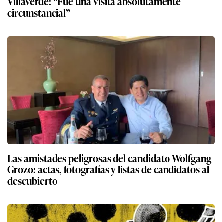
Rafael López Aliaga: qué ocurre tras la renuncia
de Luis Rubio a su candidatura a la alcaldía de
Lima por Renovación Popular
Más sobre Zamir Villaverde