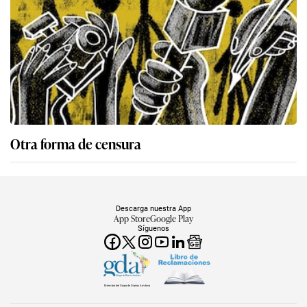
Wolfgang Grozo: “Ha sido un error, Villaverde es
un personaje siniestro, sentí vergüenza”