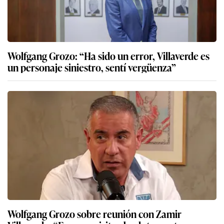
Alejandro Toledo y su pedido de indulto: ¿Qué
acciones se seguirán a favor del exmandatario?
Julián Pérez Mallqui: Estos son los testimonios
por agresión y diligencias fiscales que complican
aún más situación de diputado