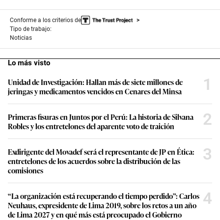
embargo, la semana pasada el programa “Cuarto
poder” mostró que el sobrino de Castillo tiene a su
disposición una camioneta de la empresa Mazavig,
cuyo gerente general es Zamir Villaverde.
La camioneta de placa BWO587 está a nombre de la empresa Mazavig SAC,