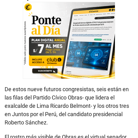
De estos nueve futuros congresistas, seis están en
las filas del Partido Cívico Obras- que lidera el
exalcalde de Lima Ricardo Belmont- y los otros tres
en Juntos por el Perú, del candidato presidencial
Roberto Sánchez.
El rostro más visible de Obras es el virtual senador