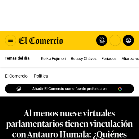
Temas del día
Keiko Fujimori
Betssy Chávez
Feriados
Alianza v
El Comercio
·
Politica
Añadir El Comercio como fuente preferida en
Al menos nueve virtuales
parlamentarios tienen vinculación
con Antauro Humala: ¿Quiénes