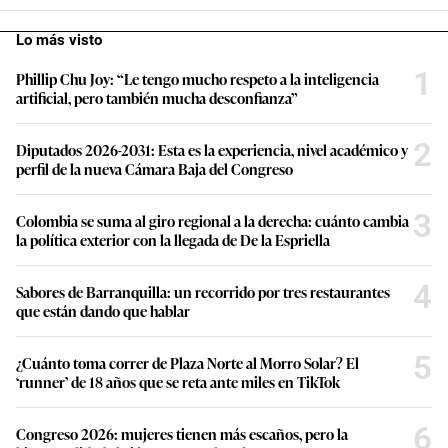
Lo más visto
1
Phillip Chu Joy: “Le tengo mucho respeto a la inteligencia
artificial, pero también mucha desconfianza”
2
Diputados 2026-2031: Esta es la experiencia, nivel académico y
perfil de la nueva Cámara Baja del Congreso
3
Colombia se suma al giro regional a la derecha: cuánto cambia
la política exterior con la llegada de De la Espriella
4
Sabores de Barranquilla: un recorrido por tres restaurantes
que están dando que hablar
5
¿Cuánto toma correr de Plaza Norte al Morro Solar? El
‘runner’ de 18 años que se reta ante miles en TikTok
6
Congreso 2026: mujeres tienen más escaños, pero la