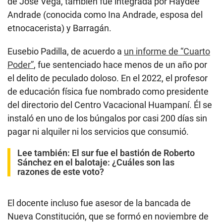
de José Vega, también fue integrada por Haydée
Andrade (conocida como Ina Andrade, esposa del
etnocacerista) y Barragán.
Eusebio Padilla, de acuerdo a
un informe de “Cuarto
Poder”
, fue sentenciado hace menos de un año por
el delito de peculado doloso. En el 2022, el profesor
de educación física fue nombrado como presidente
del directorio del Centro Vacacional Huampaní. Él se
instaló en uno de los búngalos por casi 200 días sin
pagar ni alquiler ni los servicios que consumió.
Lee también:
El sur fue el bastión de Roberto
Sánchez en el balotaje: ¿Cuáles son las
razones de este voto?
El docente incluso fue asesor de la bancada de
Nueva Constitución, que se formó en noviembre de