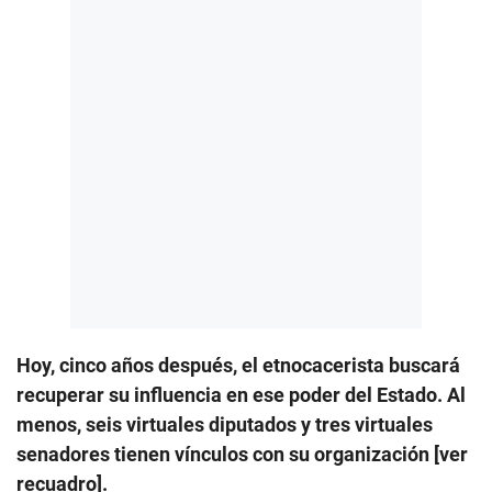
Hoy, cinco años después, el etnocacerista buscará
recuperar su influencia en ese poder del Estado. Al
menos, seis virtuales diputados y tres virtuales
senadores tienen vínculos con su organización [ver
recuadro].