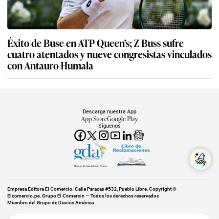
Éxito de Buse en ATP Queen’s; Z Buss sufre
cuatro atentados y nueve congresistas vinculados
con Antauro Humala
Descarga nuestra App
App Store
Google Play
Síguenos
Miembro del Grupo de Diarios América
Empresa Editora El Comercio. Calle Paracas #532, Pueblo Libre. Copyright ©
Elcomercio.pe. Grupo El Comercio — Todos los derechos reservados
Miembro del Grupo de Diarios América