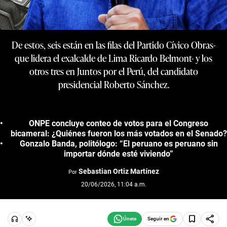
De estos, seis están en las filas del Partido Cívico Obras-
que lidera el exalcalde de Lima Ricardo Belmont- y los
otros tres en Juntos por el Perú, del candidato
presidencial Roberto Sánchez.
ONPE concluye conteo de votos para el Congreso
bicameral: ¿Quiénes fueron los más votados en el Senado?
Gonzalo Banda, politólogo: “El peruano es peruano sin
importar dónde esté viviendo”
Sebastian Ortiz Martínez
Por
20/06/2026, 11:04 a.m.
Seguir en