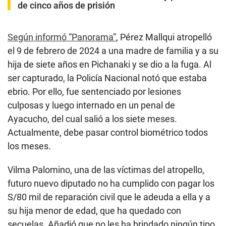
de cinco años de prisión
Según informó “Panorama”
, Pérez Mallqui atropelló
el 9 de febrero de 2024 a una madre de familia y a su
hija de siete años en Pichanaki y se dio a la fuga. Al
ser capturado, la Policía Nacional notó que estaba
ebrio. Por ello, fue sentenciado por lesiones
culposas y luego internado en un penal de
Ayacucho, del cual salió a los siete meses.
Actualmente, debe pasar control biométrico todos
los meses.
Vilma Palomino, una de las víctimas del atropello,
futuro nuevo diputado no ha cumplido con pagar los
S/80 mil de reparación civil que le adeuda a ella y a
su hija menor de edad, que ha quedado con
secuelas. Añadió que no les ha brindado ningún tipo