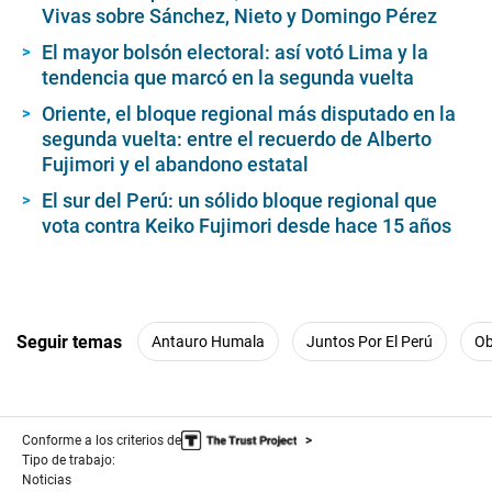
Vivas sobre Sánchez, Nieto y Domingo Pérez
El mayor bolsón electoral: así votó Lima y la
tendencia que marcó en la segunda vuelta
Oriente, el bloque regional más disputado en la
segunda vuelta: entre el recuerdo de Alberto
Fujimori y el abandono estatal
El sur del Perú: un sólido bloque regional que
vota contra Keiko Fujimori desde hace 15 años
Seguir temas
Antauro Humala
Juntos Por El Perú
Ob
Conforme a los criterios de
Tipo de trabajo:
Noticias