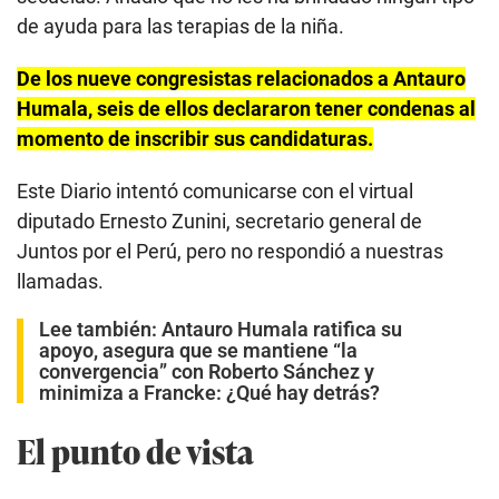
de ayuda para las terapias de la niña.
De los nueve congresistas relacionados a Antauro
Humala, seis de ellos declararon tener condenas al
momento de inscribir sus candidaturas.
Este Diario intentó comunicarse con el virtual
diputado Ernesto Zunini, secretario general de
Juntos por el Perú, pero no respondió a nuestras
llamadas.
Lee también:
Antauro Humala ratifica su
apoyo, asegura que se mantiene “la
convergencia” con Roberto Sánchez y
minimiza a Francke: ¿Qué hay detrás?
El punto de vista