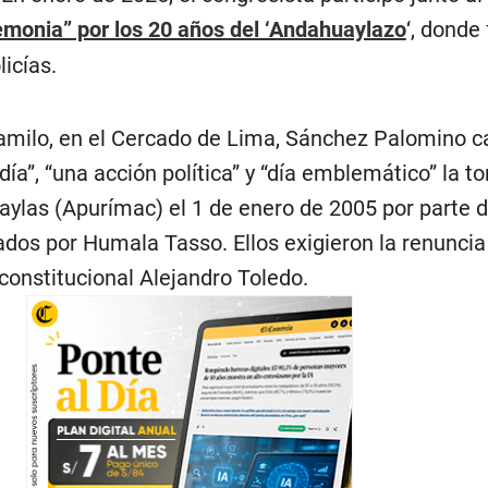
emonia” por los 20 años del ‘Andahuaylazo
‘, donde
icías.
Camilo, en el Cercado de Lima, Sánchez Palomino ca
ía”, “una acción política” y “día emblemático” la t
ylas (Apurímac) el 1 de enero de 2005 por parte 
ados por Humala Tasso. Ellos exigieron la renuncia
constitucional Alejandro Toledo.