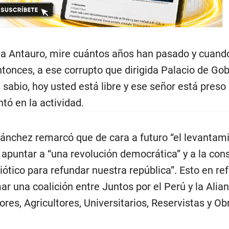
ta Antauro, mire cuántos años han pasado y cuand
tonces, a ese corrupto que dirigida Palacio de Gobi
 sabio, hoy usted está libre y ese señor está preso
tó en la actividad.
nchez remarcó que de cara a futuro “el levantami
apuntar a “una revolución democrática” y a la con
ótico para refundar nuestra república”. Esto en re
mar una coalición entre Juntos por el Perú y la Alia
res, Agricultores, Universitarios, Reservistas y Ob