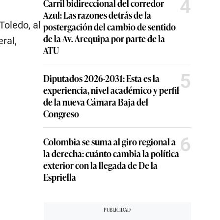
4
Carril bidireccional del corredor
Azul: Las razones detrás de la
Toledo, al
postergación del cambio de sentido
de la Av. Arequipa por parte de la
ral,
ATU
5
Diputados 2026-2031: Esta es la
experiencia, nivel académico y perfil
de la nueva Cámara Baja del
Congreso
6
Colombia se suma al giro regional a
la derecha: cuánto cambia la política
exterior con la llegada de De la
Espriella