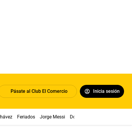
Pásate al Club El Comercio
Inicia sesión
Chávez
Feriados
Jorge Messi
Dólar
Alianza vs Sport Boys