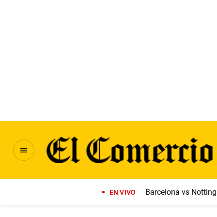
Barcelona vs Notti
EN VIVO