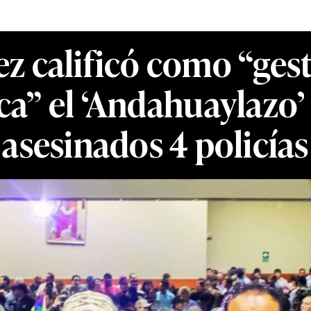
 calificó como “gest
ica” el ‘Andahuaylazo
asesinados 4 policías