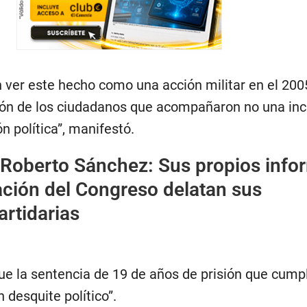
 ver este hecho como una acción militar en el 200
ión de los ciudadanos que acompañaron no una inc
ón política”, manifestó.
Roberto Sánchez: Sus propios info
ación del Congreso delatan sus
artidarias
e la sentencia de 19 de años de prisión que cump
desquite político”.