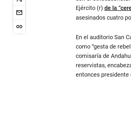
Ejército (r)
de la “cer
asesinados cuatro pol
En el auditorio San 
como “gesta de rebeld
comisaría de Andahua
reservistas, encabez
entonces presidente 