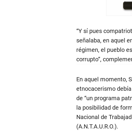
“Y sí pues compatrio
señalaba, en aquel en
régimen, el pueblo es
corrupto”, complemen
En aquel momento, Sá
etnocacerismo debía 
de “un programa patri
la posibilidad de for
Nacional de Trabajado
(A.N.T.A.U.R.O.).