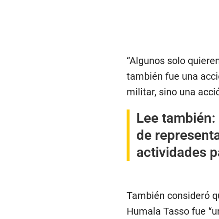
“Algunos solo quieren
también fue una acc
militar, sino una acci
Lee también:
de represent
actividades p
También consideró qu
Humala Tasso fue “un 