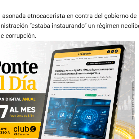
la asonada etnocacerista en contra del gobierno de 
nistración “estaba instaurando” un régimen neolibe
e corrupción.