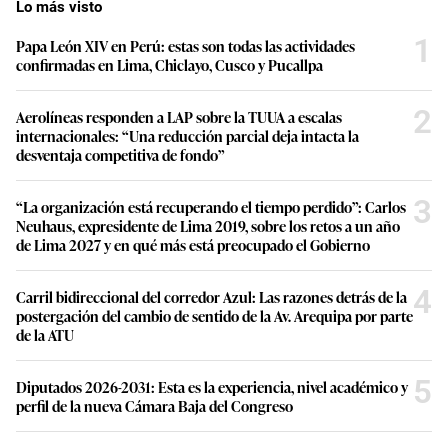
Lo más visto
1
Papa León XIV en Perú: estas son todas las actividades
confirmadas en Lima, Chiclayo, Cusco y Pucallpa
2
Aerolíneas responden a LAP sobre la TUUA a escalas
internacionales: “Una reducción parcial deja intacta la
desventaja competitiva de fondo”
3
“La organización está recuperando el tiempo perdido”: Carlos
Neuhaus, expresidente de Lima 2019, sobre los retos a un año
de Lima 2027 y en qué más está preocupado el Gobierno
4
Carril bidireccional del corredor Azul: Las razones detrás de la
postergación del cambio de sentido de la Av. Arequipa por parte
de la ATU
5
Diputados 2026-2031: Esta es la experiencia, nivel académico y
perfil de la nueva Cámara Baja del Congreso