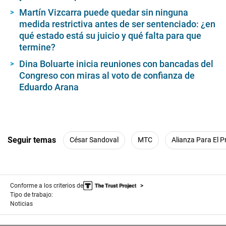
Martín Vizcarra puede quedar sin ninguna
medida restrictiva antes de ser sentenciado: ¿en
qué estado está su juicio y qué falta para que
termine?
Dina Boluarte inicia reuniones con bancadas del
Congreso con miras al voto de confianza de
Eduardo Arana
Seguir temas
César Sandoval
MTC
Alianza Para El 
Conforme a los criterios de
Tipo de trabajo:
Noticias