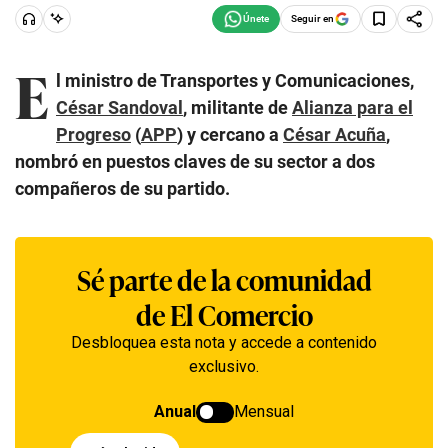
Seguir en
E
l ministro de Transportes y Comunicaciones,
César Sandoval
, militante de
Alianza para el
Progreso
(
APP
) y cercano a
César Acuña
,
nombró en puestos claves de su sector a dos
compañeros de su partido.