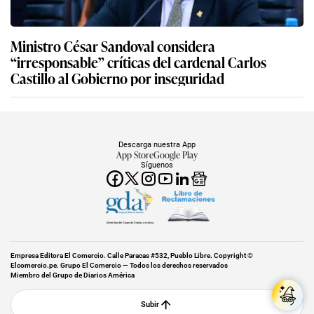
Ministro César Sandoval considera
“irresponsable” críticas del cardenal Carlos
Castillo al Gobierno por inseguridad
Descarga nuestra App
App Store
Google Play
Síguenos
Miembro del Grupo de Diarios América
Empresa Editora El Comercio. Calle Paracas #532, Pueblo Libre. Copyright ©
Elcomercio.pe. Grupo El Comercio — Todos los derechos reservados
Miembro del Grupo de Diarios América
Subir