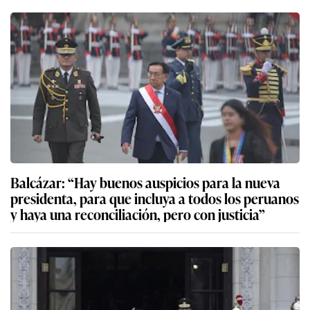
Balcázar: “Hay buenos auspicios para la nueva
presidenta, para que incluya a todos los peruanos
y haya una reconciliación, pero con justicia”