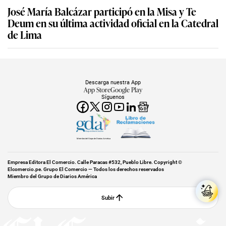
José María Balcázar participó en la Misa y Te
Deum en su última actividad oficial en la Catedral
de Lima
Descarga nuestra App
App Store
Google Play
Síguenos
Miembro del Grupo de Diarios América
Empresa Editora El Comercio. Calle Paracas #532, Pueblo Libre. Copyright ©
Elcomercio.pe. Grupo El Comercio — Todos los derechos reservados
Miembro del Grupo de Diarios América
Subir