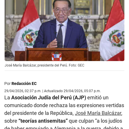
José María Balcázar, presidente del Perú. Foto: GEC
Por
Redacción EC
29/04/2026, 02:37 p.m. | Actualizado 29/04/2026, 05:07 p.m.
La
Asociación Judía del Perú (AJP)
emitió un
comunicado donde rechaza las expresiones vertidas
del presidente de la República,
José María Balcázar
,
sobre
“teorías antisemitas”
que culpan “a los judíos
de haber empujado a Alemania a la guerra, debido a