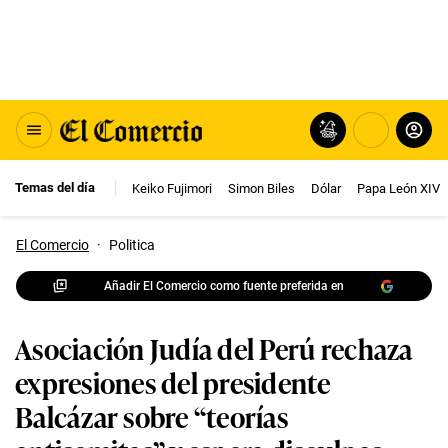
Temas del día
Keiko Fujimori
Simon Biles
Dólar
Papa León XIV
El Comercio
·
Politica
Añadir El Comercio como fuente preferida en
Asociación Judía del Perú rechaza
expresiones del presidente
Balcázar sobre “teorías