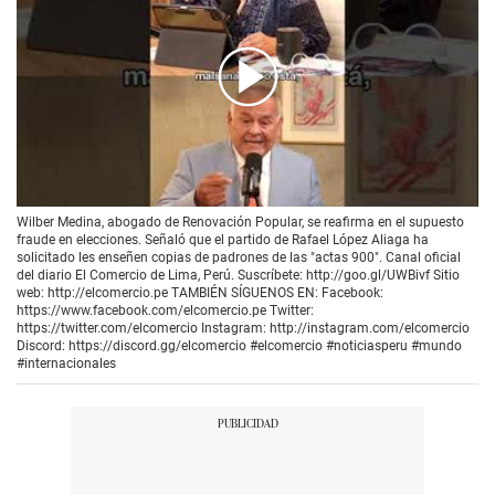
00:00
/
02:19
Wilber Medina, abogado de Renovación Popular, se reafirma en el supuesto
fraude en elecciones. Señaló que el partido de Rafael López Aliaga ha
solicitado les enseñen copias de padrones de las "actas 900". Canal oficial
del diario El Comercio de Lima, Perú. Suscríbete: http://goo.gl/UWBivf Sitio
web: http://elcomercio.pe TAMBIÉN SÍGUENOS EN: Facebook:
https://www.facebook.com/elcomercio.pe Twitter:
https://twitter.com/elcomercio Instagram: http://instagram.com/elcomercio
Discord: https://discord.gg/elcomercio #elcomercio #noticiasperu #mundo
#internacionales