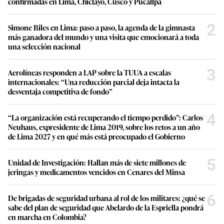
confirmadas en Lima, Chiclayo, Cusco y Pucallpa
2
Simone Biles en Lima: paso a paso, la agenda de la gimnasta
más ganadora del mundo y una visita que emocionará a toda
una selección nacional
3
Aerolíneas responden a LAP sobre la TUUA a escalas
internacionales: “Una reducción parcial deja intacta la
desventaja competitiva de fondo”
4
“La organización está recuperando el tiempo perdido”: Carlos
Neuhaus, expresidente de Lima 2019, sobre los retos a un año
de Lima 2027 y en qué más está preocupado el Gobierno
5
Unidad de Investigación: Hallan más de siete millones de
jeringas y medicamentos vencidos en Cenares del Minsa
6
De brigadas de seguridad urbana al rol de los militares: ¿qué se
sabe del plan de seguridad que Abelardo de la Espriella pondrá
en marcha en Colombia?