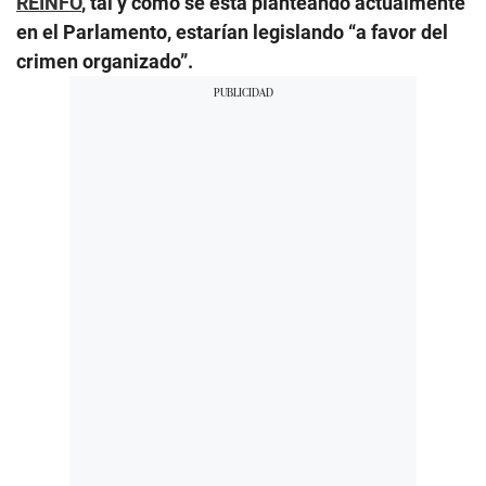
REINFO
, tal y como se está planteando actualmente
en el Parlamento, estarían legislando “a favor del
crimen organizado”.