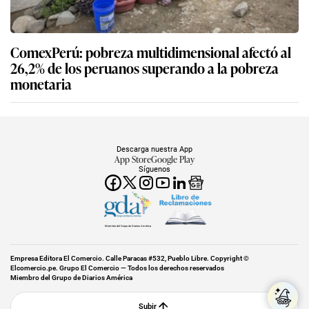
ComexPerú: pobreza multidimensional afectó al
26,2% de los peruanos superando a la pobreza
monetaria
Descarga nuestra App
App Store
Google Play
Síguenos
Miembro del Grupo de Diarios América
Empresa Editora El Comercio. Calle Paracas #532, Pueblo Libre. Copyright ©
Elcomercio.pe. Grupo El Comercio — Todos los derechos reservados
Miembro del Grupo de Diarios América
Subir