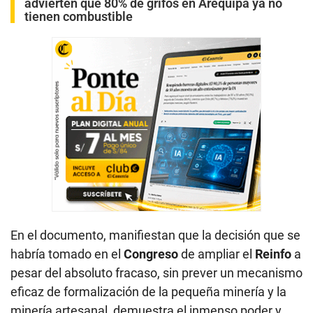
advierten que 80% de grifos en Arequipa ya no
tienen combustible
En el documento, manifiestan que la decisión que se
habría tomado en el
Congreso
de ampliar el
Reinfo
a
pesar del absoluto fracaso, sin prever un mecanismo
eficaz de formalización de la pequeña minería y la
minería artesanal, demuestra el inmenso poder y