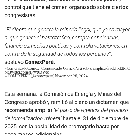
control que tiene el crimen organizado sobre ciertos
congresistas.
“
El dinero que genera la minería ilegal, que ya es mayor
al que genera el narcotráfico, compra conciencias,
financia campañas políticas y controla votaciones, en
contra de la seguridad de todos los peruanos
”,
sostuvo
ComexPerú
.
#ComunicadoComex
| Comunicado ComexPerú sobre ampliación del REINFO
pic.twitter.com/jBrwt0ZWto
— COMEXPERU (@comexperu)
November 28, 2024
Esta semana, la Comisión de Energía y Minas del
Congreso aprobó y remitió al pleno un dictamen que
recomienda ampliar
“el plazo de vigencia del proceso
de formalización minera”
hasta el 31 de diciembre de
2025, con la posibilidad de prorrogarlo hasta por
doce meses adicionales.