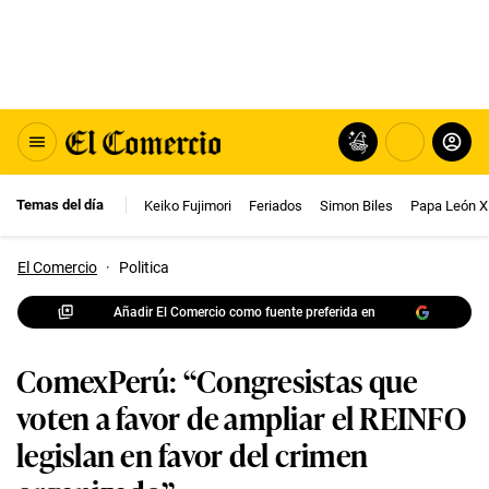
Temas del día
Keiko Fujimori
Feriados
Simon Biles
Papa León X
El Comercio
·
Politica
Añadir El Comercio como fuente preferida en
ComexPerú: “Congresistas que
voten a favor de ampliar el REINFO
legislan en favor del crimen