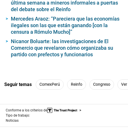
última semana a mineros informales a puertas
del debate sobre el Reinfo
Mercedes Araoz: “Pareciera que las economías
ilegales son las que están ganando [con la
censura a Rómulo Mucho]”
Nicanor Boluarte: las investigaciones de El
Comercio que revelaron cómo organizaba su
partido con prefectos y funcionarios
Seguir temas
ComexPerú
Reinfo
Congreso
Ver
Conforme a los criterios de
Tipo de trabajo:
Noticias