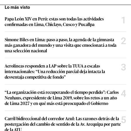
Lo más visto
1
Papa León XIV en Perú: estas son todas las actividades
confirmadas en Lima, Chiclayo, Cusco y Pucallpa
2
Simone Biles en Lima: paso a paso, la agenda de la gimnasta
más ganadora del mundo y una visita que emocionará a toda
una selección nacional
3
Aerolíneas responden a LAP sobre la TUUA a escalas
internacionales: “Una reducción parcial deja intacta la
desventaja competitiva de fondo”
4
“La organización está recuperando el tiempo perdido”: Carlos
Neuhaus, expresidente de Lima 2019, sobre los retos a un año
de Lima 2027 y en qué más está preocupado el Gobierno
5
Carril bidireccional del corredor Azul: Las razones detrás de la
postergación del cambio de sentido de la Av. Arequipa por parte
de la ATU