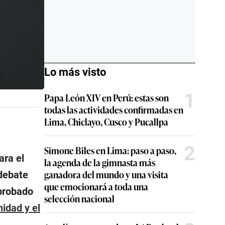
Lo más visto
1
Papa León XIV en Perú: estas son
todas las actividades confirmadas en
Lima, Chiclayo, Cusco y Pucallpa
2
Simone Biles en Lima: paso a paso,
ara el
la agenda de la gimnasta más
ganadora del mundo y una visita
debate
que emocionará a toda una
aprobado
selección nacional
nidad y el