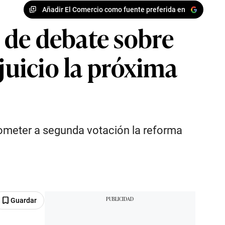
Añadir El Comercio como fuente preferida en
 de debate sobre
juicio la próxima
 someter a segunda votación la reforma
Guardar