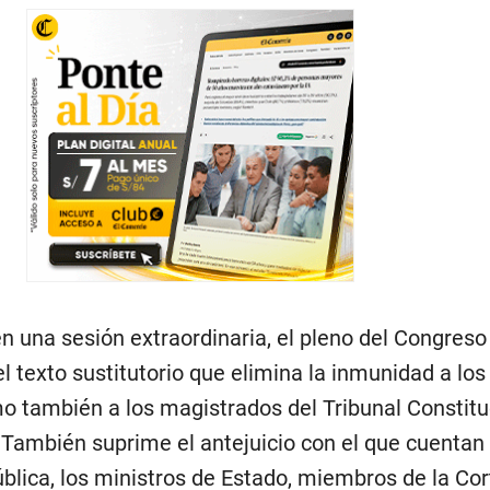
 en una sesión extraordinaria, el pleno del Congres
l texto sustitutorio que elimina la inmunidad a los
o también a los magistrados del Tribunal Constituc
 También suprime el antejuicio con el que cuentan 
blica, los ministros de Estado, miembros de la Cor