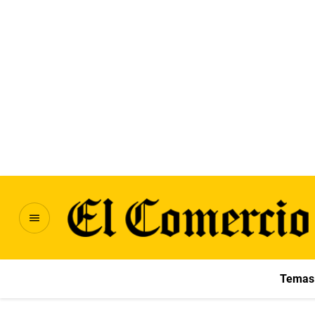
Temas 