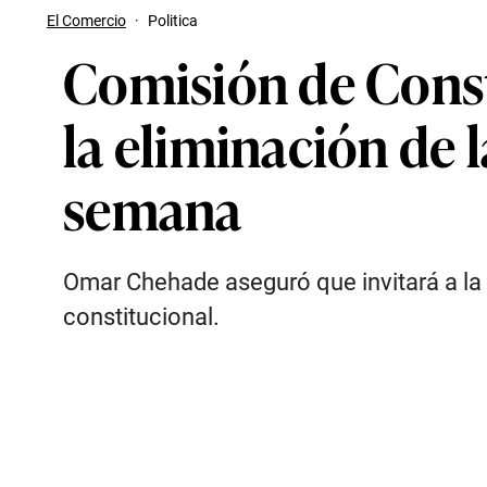
El Comercio
·
Politica
Comisión de Const
la eliminación de 
semana
Omar Chehade aseguró que invitará a la 
constitucional.