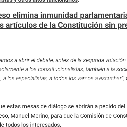
so elimina inmunidad parlamentari
s artículos de la Constitución sin pr
mos a abrir el debate, antes de la segunda votación
olamente a los constitucionalistas, también a la socie
s, a los especialistas, a todos los vamos a escuchar”
,
ue estas mesas de diálogo se abrirán a pedido del
eso, Manuel Merino, para que la Comisión de Const
de todos los interesados.