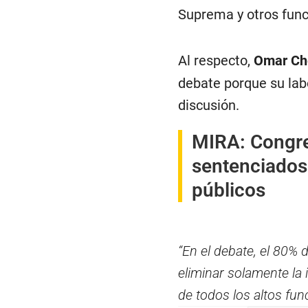
Suprema y otros func
Al respecto,
Omar Ch
debate porque su labo
discusión.
MIRA:
Congre
sentenciados 
públicos
“En el debate, el 80% 
eliminar solamente la
de todos los altos fun