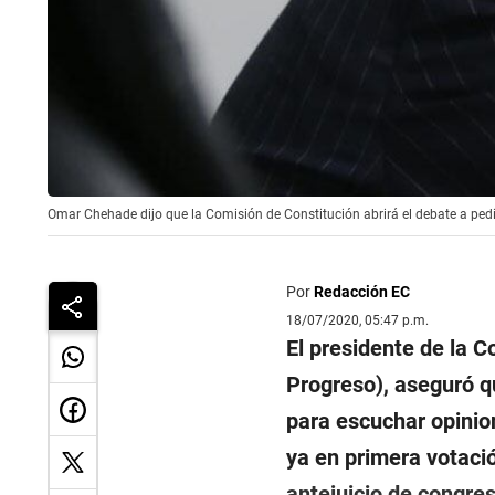
Omar Chehade dijo que la Comisión de Constitución abrirá el debate a ped
Por
Redacción EC
18/07/2020, 05:47 p.m.
El presidente de la 
Progreso), aseguró 
para escuchar opinio
ya en primera votació
antejuicio de congres