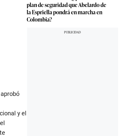
plan de seguridad que Abelardo de
la Espriella pondrá en marcha en
Colombia?
o aprobó
ional y el
el
te