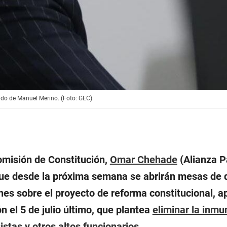
ido de Manuel Merino. (Foto: GEC)
Comisión de Constitución,
Omar Chehade
(Alianza P
que desde la próxima semana se abrirán mesas de 
nes sobre el proyecto de reforma constitucional, 
n el 5 de julio último, que plantea
eliminar la inmu
istas y otros altos funcionarios
.