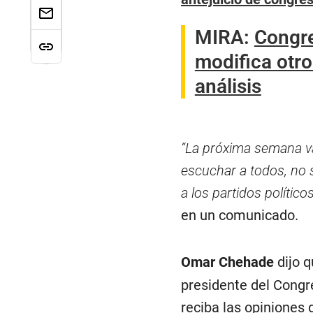
MIRA:
Congre
modifica otro
análisis
“La próxima semana va
escuchar a todos, no s
a los partidos político
en un comunicado.
Omar Chehade
dijo q
presidente del Congr
reciba las opiniones 