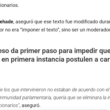
ionarios.
ehade
, aseguró que ese texto fue modificado dura
r no era “imponer el texto”, sino ser un moderador
so da primer paso para impedir qu
en primera instancia postulen a ca
de los que intervinieron no estaban de acuerdo con el
 inmunidad parlamentaria, quería que se eliminara la
cionarios”
, aseguró.