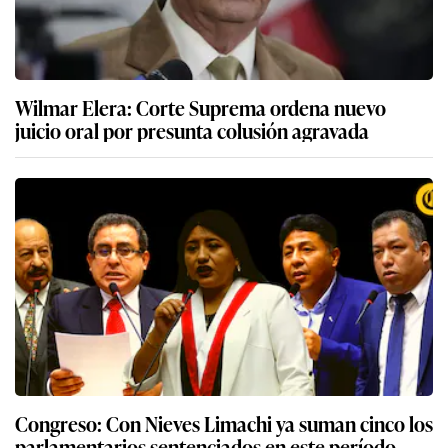
Wilmar Elera: Corte Suprema ordena nuevo
juicio oral por presunta colusión agravada
Congreso: Con Nieves Limachi ya suman cinco los
parlamentarios sentenciados en este período