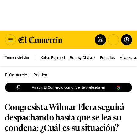
Temas del día
Keiko Fujimori
Betssy Chávez
Feriados
Alianza v
El Comercio
·
Politica
Añadir El Comercio como fuente preferida en
Congresista Wilmar Elera seguirá
despachando hasta que se lea su
condena: ¿Cuál es su situación?