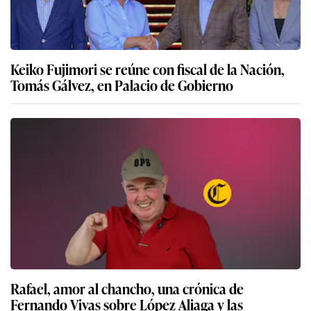
Keiko Fujimori se reúne con fiscal de la Nación,
Tomás Gálvez, en Palacio de Gobierno
Rafael, amor al chancho, una crónica de
Fernando Vivas sobre López Aliaga y las