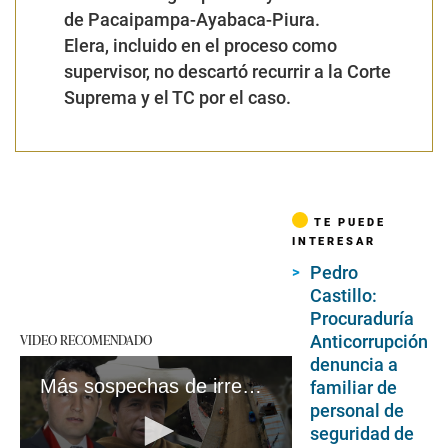
de Pacaipampa-Ayabaca-Piura.
Elera
, incluido en el proceso como
supervisor, no descartó recurrir a la Corte
Suprema y el TC por el caso.
TE PUEDE
INTERESAR
Pedro
Castillo:
Procuraduría
VIDEO RECOMENDADO
Anticorrupción
denuncia a
Más sospechas de irregularidades en obras de Anguía I UI #VideosEC
familiar de
personal de
seguridad de