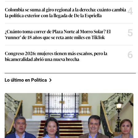
4
Colombia se suma al giro regional a la derecha: cuánto cambia
la política exterior con la llegada de De la Espriella
5
¿Cuánto toma correr de Plaza Norte al Morro Solar? El
‘runner’ de 18 años que se reta ante miles en TikTok
6
Congreso 2026: mujeres tienen más escaños, pero la
bicameralidad abrió una nueva brecha
Lo último en Política