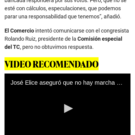
bancada responderá por sus votos. Pero, que no se
esté con cálculos, especulaciones, que podemos
parar una responsabilidad que tenemos”, añadió.
El Comercio
intentó comunicarse con el congresista
Rolando Ruiz, presidente de la
Comisión especial
del TC
, pero no obtuvimos respuesta.
VIDEO RECOMENDADO
José Elice aseguró que no hay marcha atrás en los cambios dentro de la PNP. (Canal N)