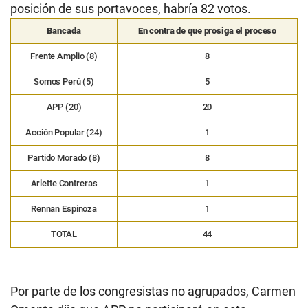
posición de sus portavoces, habría 82 votos.
Bancada
En contra de que prosiga el proceso
Frente Amplio (8)
8
Somos Perú (5)
5
APP (20)
20
Acción Popular (24)
1
Partido Morado (8)
8
Arlette Contreras
1
Rennan Espinoza
1
TOTAL
44
Por parte de los congresistas no agrupados, Carmen