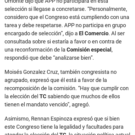
Omonte dijo que APP no participará en esta
selección si llegase a concretarse. “Personalmente,
considero que el Congreso está cumpliendo con una
tarea y debe respetarse. APP no participa en grupo
encargado de selección”, dijo a
El Comercio
. Al ser
consultada sobre si estaría a favor o en contra de
una reconformación de la
Comisión especial
,
respondió que debe “analizarse bien”.
Moisés Gonzalez Cruz, también congresista no
agrupado, expresó que él está a favor de la
recomposición de la comisión. “Hay que cumplir con
la elección del
TC
sabiendo que muchos de ellos
tienen el mandato vencido”, agregó.
Asimismo, Rennan Espinoza expresó que si bien
este Congreso tiene la legalidad y facultades para
atender la elección del
TC
, la situación política actual