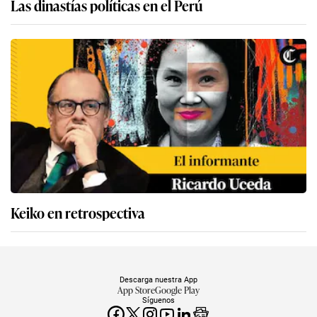
Las dinastías políticas en el Perú
Keiko en retrospectiva
Descarga nuestra App
App Store
Google Play
Síguenos