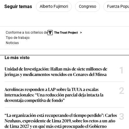
Seguir temas
Alberto Fujimori
Congreso
Fuerza Popu
Conforme a los criterios de
Tipo de trabajo:
Noticias
Lo más visto
1
Unidad de Investigación: Hallan más de siete millones de
jeringas y medicamentos vencidos en Cenares del Minsa
2
Aerolíneas responden a LAP sobre la TUUA a escalas
internacionales: “Una reducción parcial deja intacta la
desventaja competitiva de fondo”
3
“La organización está recuperando el tiempo perdido”: Carlos
Neuhaus, expresidente de Lima 2019, sobre los retos a un año
de Lima 2027 y en qué más está preocupado el Gobierno