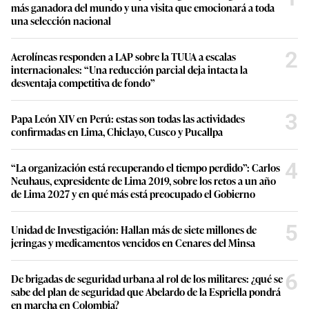
más ganadora del mundo y una visita que emocionará a toda
una selección nacional
2
Aerolíneas responden a LAP sobre la TUUA a escalas
internacionales: “Una reducción parcial deja intacta la
desventaja competitiva de fondo”
3
Papa León XIV en Perú: estas son todas las actividades
confirmadas en Lima, Chiclayo, Cusco y Pucallpa
4
“La organización está recuperando el tiempo perdido”: Carlos
Neuhaus, expresidente de Lima 2019, sobre los retos a un año
de Lima 2027 y en qué más está preocupado el Gobierno
5
Unidad de Investigación: Hallan más de siete millones de
jeringas y medicamentos vencidos en Cenares del Minsa
6
De brigadas de seguridad urbana al rol de los militares: ¿qué se
sabe del plan de seguridad que Abelardo de la Espriella pondrá
en marcha en Colombia?