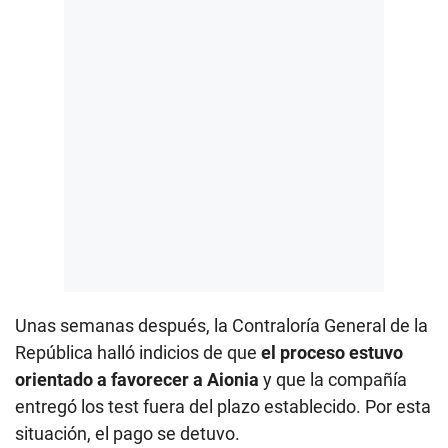
n
d
s
Unas semanas después, la Contraloría General de la
República halló indicios de que
el proceso estuvo
orientado a favorecer a Aionia
y que la compañía
entregó los test fuera del plazo establecido. Por esta
situación, el pago se detuvo.