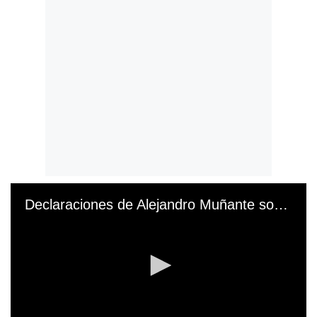
Declaraciones de Alejandro Muñante sobre Alberto Otárola