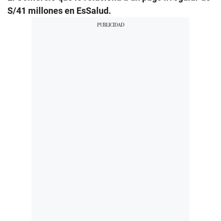
S/41 millones en EsSalud.