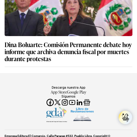
Dina Boluarte: Comisión Permanente debate hoy
informe que archiva denuncia fiscal por muertes
durante protestas
Descarga nuestra App
App Store
Google Play
Síguenos
Miembro del Grupo de Diarios América
Empresa Editora El Comercio. Calle Paracas #532, Pueblo Libre. Copyright ©