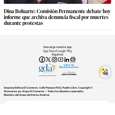
Dina Boluarte: Comisión Permanente debate hoy
informe que archiva denuncia fiscal por muertes
durante protestas
Descarga nuestra App
App Store
Google Play
Síguenos
Miembro del Grupo de Diarios América
Empresa Editora El Comercio. Calle Paracas #532, Pueblo Libre. Copyright ©
Elcomercio.pe. Grupo El Comercio — Todos los derechos reservados
Miembro del Grupo de Diarios América
Subir