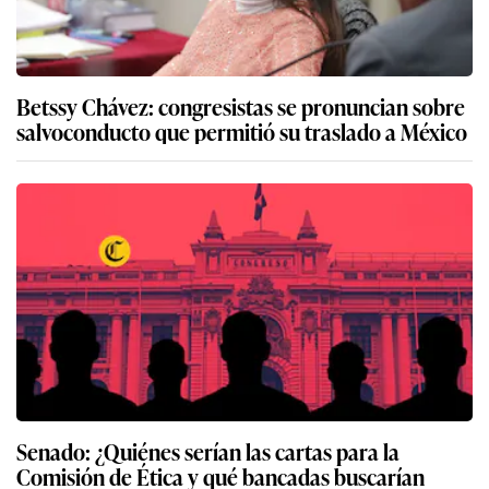
Betssy Chávez: congresistas se pronuncian sobre
salvoconducto que permitió su traslado a México
Senado: ¿Quiénes serían las cartas para la
Comisión de Ética y qué bancadas buscarían