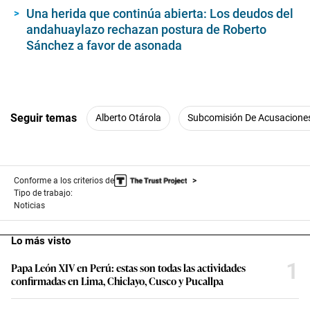
Una herida que continúa abierta: Los deudos del
andahuaylazo rechazan postura de Roberto
Sánchez a favor de asonada
Seguir temas
Alberto Otárola
Subcomisión De Acusaciones
Conforme a los criterios de
Tipo de trabajo:
Noticias
Lo más visto
1
Papa León XIV en Perú: estas son todas las actividades
confirmadas en Lima, Chiclayo, Cusco y Pucallpa