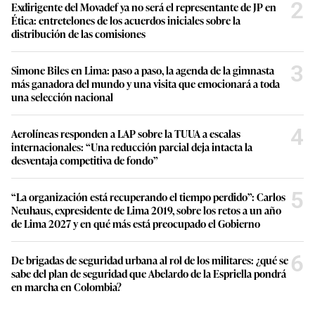
2
Exdirigente del Movadef ya no será el representante de JP en
Ética: entretelones de los acuerdos iniciales sobre la
distribución de las comisiones
3
Simone Biles en Lima: paso a paso, la agenda de la gimnasta
más ganadora del mundo y una visita que emocionará a toda
una selección nacional
4
Aerolíneas responden a LAP sobre la TUUA a escalas
internacionales: “Una reducción parcial deja intacta la
desventaja competitiva de fondo”
5
“La organización está recuperando el tiempo perdido”: Carlos
Neuhaus, expresidente de Lima 2019, sobre los retos a un año
de Lima 2027 y en qué más está preocupado el Gobierno
6
De brigadas de seguridad urbana al rol de los militares: ¿qué se
sabe del plan de seguridad que Abelardo de la Espriella pondrá
en marcha en Colombia?