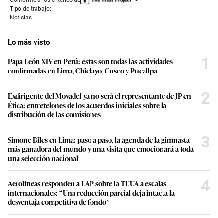
Tipo de trabajo:
Noticias
Lo más visto
1
Papa León XIV en Perú: estas son todas las actividades
confirmadas en Lima, Chiclayo, Cusco y Pucallpa
2
Exdirigente del Movadef ya no será el representante de JP en
Ética: entretelones de los acuerdos iniciales sobre la
distribución de las comisiones
3
Simone Biles en Lima: paso a paso, la agenda de la gimnasta
más ganadora del mundo y una visita que emocionará a toda
una selección nacional
4
Aerolíneas responden a LAP sobre la TUUA a escalas
internacionales: “Una reducción parcial deja intacta la
desventaja competitiva de fondo”