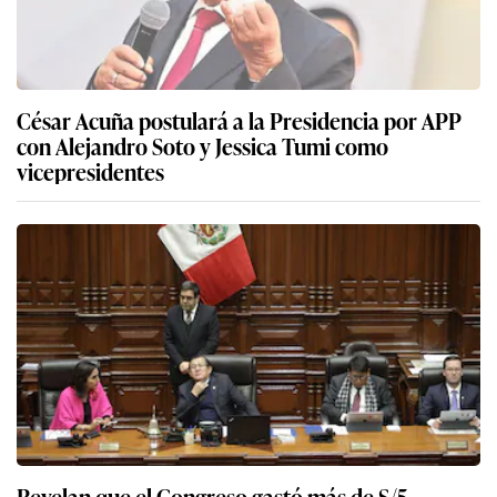
César Acuña postulará a la Presidencia por APP
con Alejandro Soto y Jessica Tumi como
vicepresidentes
Revelan que el Congreso gastó más de S/5