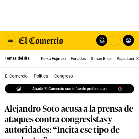
Temas del día
Keiko Fujimori
Feriados
Simon Biles
Papa León X
El Comercio
·
Politica
·
Congreso
Añadir El Comercio como fuente preferida en
Alejandro Soto acusa a la prensa de
ataques contra congresistas y
autoridades: “Incita ese tipo de