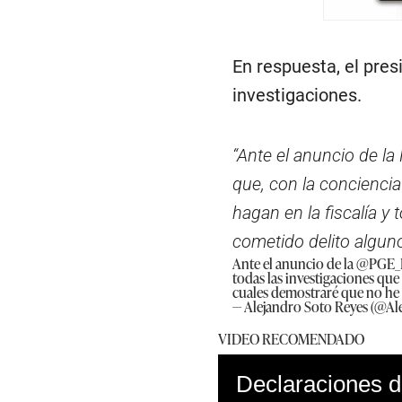
En respuesta, el pre
investigaciones.
“Ante el anuncio de l
que, con la conciencia
hagan en la fiscalía y
cometido delito algun
Ante el anuncio de la
@PGE_
todas las investigaciones que
cuales demostraré que no he
— Alejandro Soto Reyes (@A
VIDEO RECOMENDADO
Declaraciones d