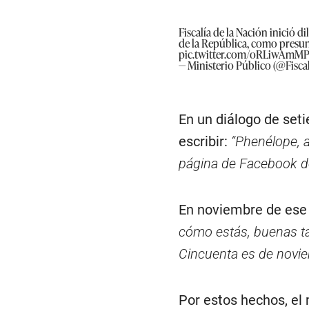
Fiscalía de la Nación inició 
de la República, como presunt
pic.twitter.com/oRLiwAmM
— Ministerio Público (@Fisca
En un diálogo de set
escribir:
“Phenélope, a
página de Facebook d
En noviembre de ese
cómo estás, buenas ta
Cincuenta es de novie
Por estos hechos, el