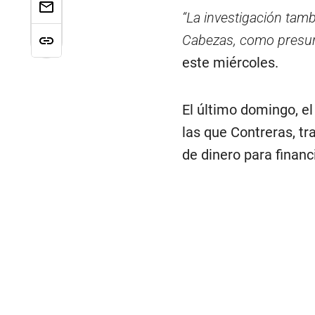
“La investigación ta
Cabezas, como presunt
este miércoles.
El último domingo, e
las que Contreras, t
de dinero para financ