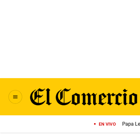
Papa Le
EN VIVO