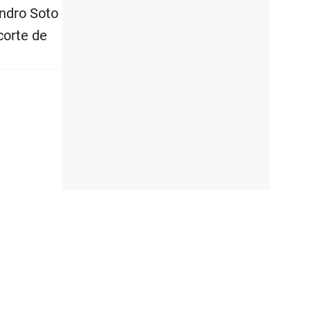
andro Soto
corte de