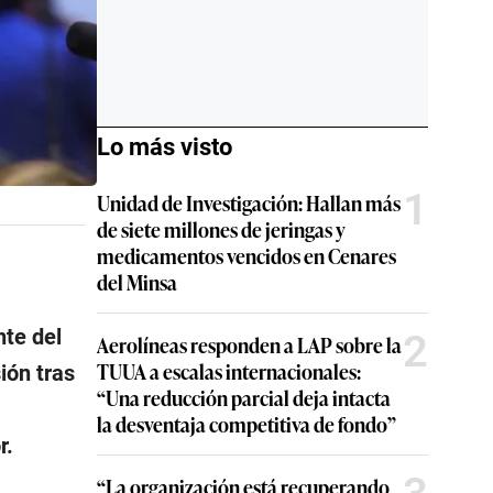
Lo más visto
1
Unidad de Investigación: Hallan más
de siete millones de jeringas y
medicamentos vencidos en Cenares
del Minsa
nte del
2
Aerolíneas responden a LAP sobre la
TUUA a escalas internacionales:
ión tras
“Una reducción parcial deja intacta
la desventaja competitiva de fondo”
r.
“La organización está recuperando