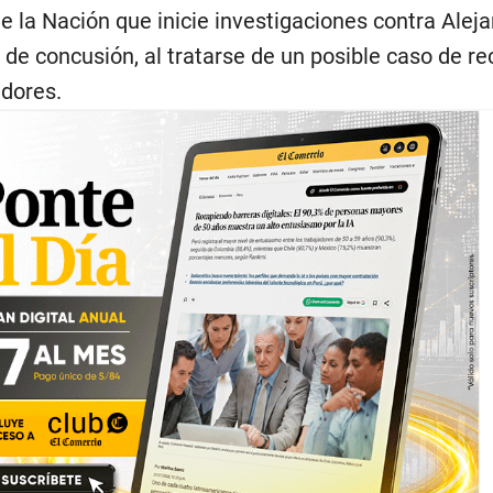
 de la Nación que inicie investigaciones contra Alej
o de concusión, al tratarse de un posible caso de re
adores.