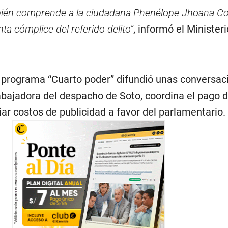
mbién comprende a la ciudadana Phenélope Jhoana Co
a cómplice del referido delito”
, informó el Minister
l programa “Cuarto poder” difundió unas conversac
rabajadora del despacho de Soto, coordina el pago
iar costos de publicidad a favor del parlamentario.