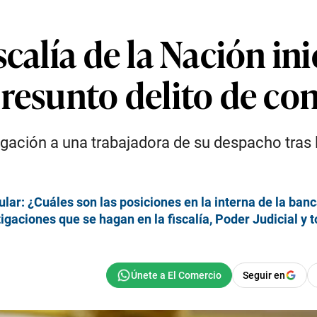
calía de la Nación ini
presunto delito de co
stigación a una trabajadora de su despacho tras
lar: ¿Cuáles son las posiciones en la interna de la ban
gaciones que se hagan en la fiscalía, Poder Judicial y t
Seguir en