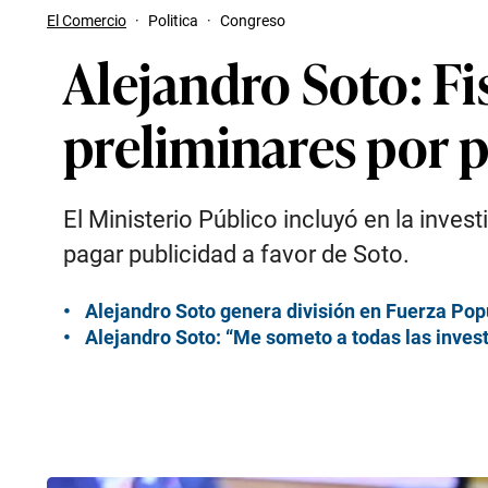
El Comercio
·
Politica
·
Congreso
Alejandro Soto: Fis
preliminares por 
El Ministerio Público incluyó en la inve
pagar publicidad a favor de Soto.
Alejandro Soto genera división en Fuerza Popu
Alejandro Soto: “Me someto a todas las investi