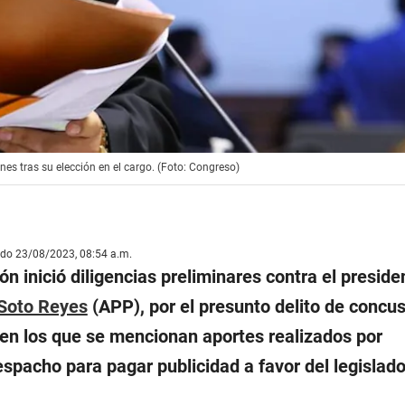
nes tras su elección en el cargo. (Foto: Congreso)
ado 23/08/2023, 08:54 a.m.
ón inició diligencias preliminares contra el preside
 Soto Reyes
(APP), por el presunto delito de concus
 en los que se mencionan aportes realizados por
spacho para pagar publicidad a favor del legislado