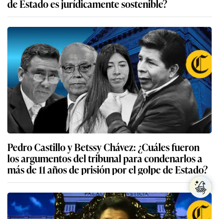
de Estado es jurídicamente sostenible?
Pedro Castillo y Betssy Chávez: ¿Cuáles fueron
los argumentos del tribunal para condenarlos a
más de 11 años de prisión por el golpe de Estado?