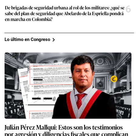
6
De brigadas de seguridad urbana al rol de los militares: ¿qué se
sabe del plan de seguridad que Abelardo de la Espriella pondrá
en marcha en Colombia?
Lo último en Congreso
Julián Pérez Mallqui: Estos son los testimonios
por agresión y diligencias fiscales que complican