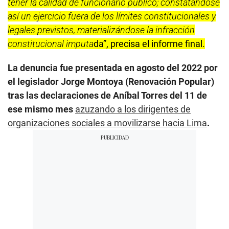
tener la calidad de funcionario público; constatándose
así un ejercicio fuera de los límites constitucionales y
legales previstos, materializándose la infracción
constitucional imputa
da”, precisa el informe final.
La denuncia fue presentada en agosto del 2022 por
el legislador Jorge Montoya (Renovación Popular)
tras las declaraciones de Aníbal Torres del 11 de
ese mismo mes
azuzando a los dirigentes de
organizaciones sociales a movilizarse hacia Lima
.