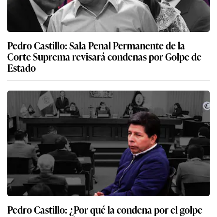
Pedro Castillo: Sala Penal Permanente de la
Corte Suprema revisará condenas por Golpe de
Estado
Pedro Castillo: ¿Por qué la condena por el golpe