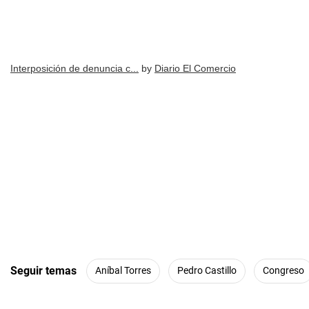
Interposición de denuncia c...
by
Diario El Comercio
Seguir temas
Aníbal Torres
Pedro Castillo
Congreso