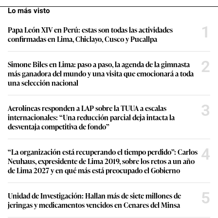
Lo más visto
1
Papa León XIV en Perú: estas son todas las actividades
confirmadas en Lima, Chiclayo, Cusco y Pucallpa
2
Simone Biles en Lima: paso a paso, la agenda de la gimnasta
más ganadora del mundo y una visita que emocionará a toda
una selección nacional
3
Aerolíneas responden a LAP sobre la TUUA a escalas
internacionales: “Una reducción parcial deja intacta la
desventaja competitiva de fondo”
4
“La organización está recuperando el tiempo perdido”: Carlos
Neuhaus, expresidente de Lima 2019, sobre los retos a un año
de Lima 2027 y en qué más está preocupado el Gobierno
5
Unidad de Investigación: Hallan más de siete millones de
jeringas y medicamentos vencidos en Cenares del Minsa