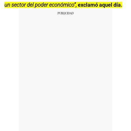
un sector del poder económico”
, exclamó aquel día.