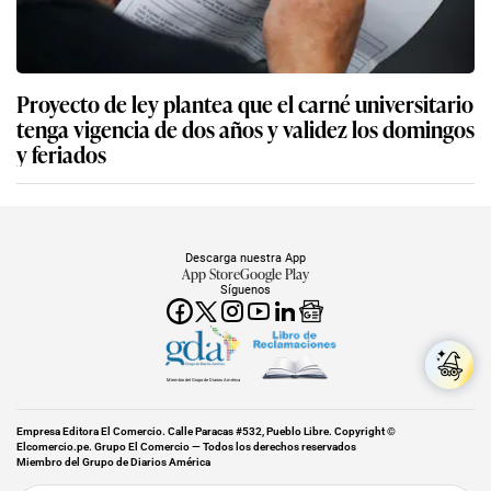
Proyecto de ley plantea que el carné universitario
tenga vigencia de dos años y validez los domingos
y feriados
Descarga nuestra App
App Store
Google Play
Síguenos
Miembro del Grupo de Diarios América
Empresa Editora El Comercio. Calle Paracas #532, Pueblo Libre. Copyright ©
Elcomercio.pe. Grupo El Comercio — Todos los derechos reservados
Miembro del Grupo de Diarios América