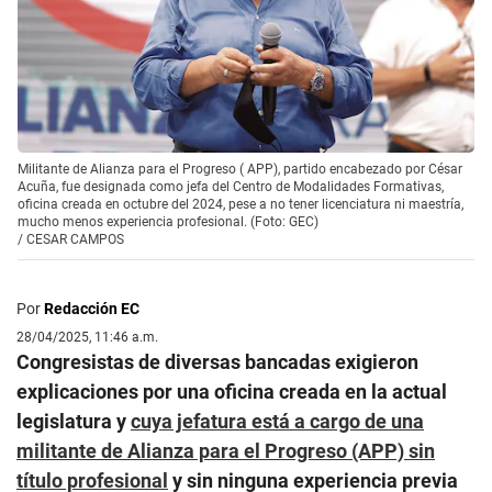
Militante de Alianza para el Progreso ( APP), partido encabezado por César
Acuña, fue designada como jefa del Centro de Modalidades Formativas,
oficina creada en octubre del 2024, pese a no tener licenciatura ni maestría,
mucho menos experiencia profesional. (Foto: GEC)
/
CESAR CAMPOS
Por
Redacción EC
28/04/2025, 11:46 a.m.
Congresistas de diversas bancadas exigieron
explicaciones por una oficina creada en la actual
legislatura y
cuya jefatura está a cargo de una
militante de Alianza para el Progreso (APP) sin
título profesional
y sin ninguna experiencia previa