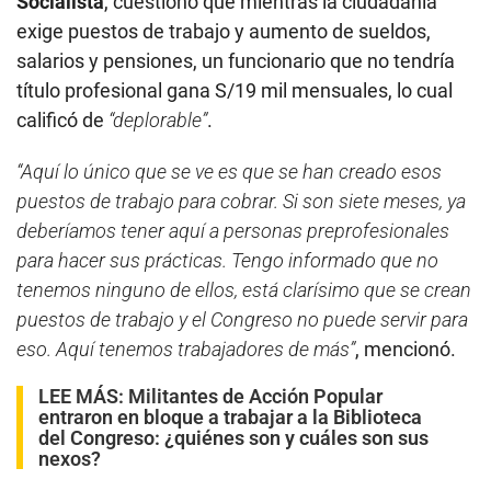
Socialista
, cuestionó que mientras la ciudadanía
exige puestos de trabajo y aumento de sueldos,
salarios y pensiones, un funcionario que no tendría
título profesional gana S/19 mil mensuales, lo cual
calificó de
“deplorable”
.
“Aquí lo único que se ve es que se han creado esos
puestos de trabajo para cobrar. Si son siete meses, ya
deberíamos tener aquí a personas preprofesionales
para hacer sus prácticas. Tengo informado que no
tenemos ninguno de ellos, está clarísimo que se crean
puestos de trabajo y el Congreso no puede servir para
eso. Aquí tenemos trabajadores de más”
, mencionó.
LEE MÁS:
Militantes de Acción Popular
entraron en bloque a trabajar a la Biblioteca
del Congreso: ¿quiénes son y cuáles son sus
nexos?