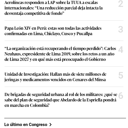
2
Aerolíneas responden a LAP sobre la TUUA a escalas
internacionales: “Una reducción parcial deja intacta la
desventaja competitiva de fondo”
3
Papa León XIV en Perú: estas son todas las actividades
confirmadas en Lima, Chiclayo, Cusco y Pucallpa
4
“La organización está recuperando el tiempo perdido”: Carlos
Neuhaus, expresidente de Lima 2019, sobre los retos a un año
de Lima 2027 y en qué más está preocupado el Gobierno
5
Unidad de Investigación: Hallan más de siete millones de
jeringas y medicamentos vencidos en Cenares del Minsa
6
De brigadas de seguridad urbana al rol de los militares: ¿qué se
sabe del plan de seguridad que Abelardo de la Espriella pondrá
en marcha en Colombia?
Lo último en Congreso