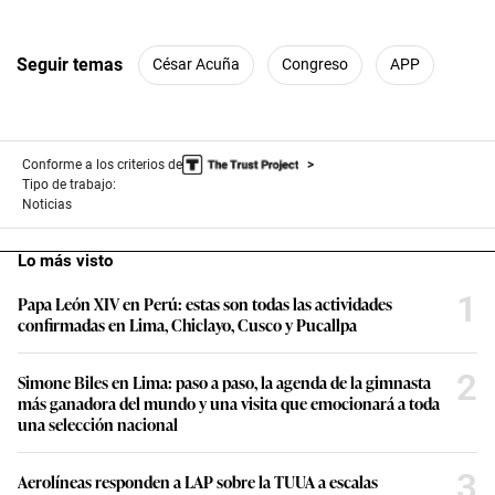
Seguir temas
César Acuña
Congreso
APP
Conforme a los criterios de
Tipo de trabajo:
Noticias
Lo más visto
1
Papa León XIV en Perú: estas son todas las actividades
confirmadas en Lima, Chiclayo, Cusco y Pucallpa
2
Simone Biles en Lima: paso a paso, la agenda de la gimnasta
más ganadora del mundo y una visita que emocionará a toda
una selección nacional
3
Aerolíneas responden a LAP sobre la TUUA a escalas