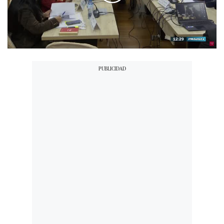
00:00
/
04:07