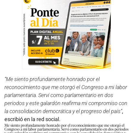
“Me siento profundamente honrado por el
reconocimiento que me otorgó el Congreso a mi labor
parlamentaria. Serví como parlamentario en dos
periodos y este galardón reafirma mi compromiso con
la consolidación democrática y el progreso del país”
,
escribió en la red social.
Me siento profundamente honrado por el reconocimiento que me otorgó el
Congreso a mi labor parlamentaria. Serví como parlamentario en dos periodos
y este galardón reafirma mi compromiso con la consolidación democrática y