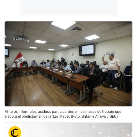
Mineros informales, asiduos participantes en las mesas de trabajo que
elabora el predictamen de la 'Ley Mape'. (Foto: Britanie Arroyo / GEC)