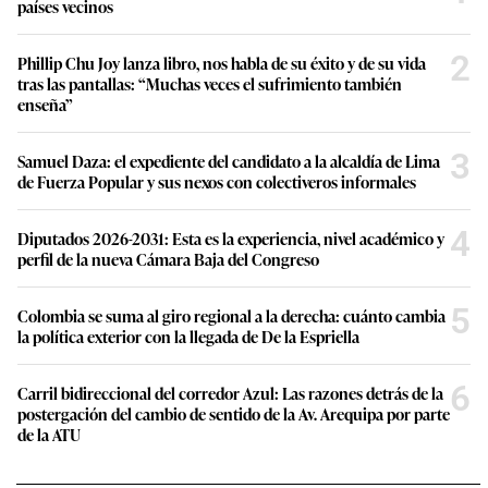
países vecinos
2
Phillip Chu Joy lanza libro, nos habla de su éxito y de su vida
tras las pantallas: “Muchas veces el sufrimiento también
enseña”
3
Samuel Daza: el expediente del candidato a la alcaldía de Lima
de Fuerza Popular y sus nexos con colectiveros informales
4
Diputados 2026-2031: Esta es la experiencia, nivel académico y
perfil de la nueva Cámara Baja del Congreso
5
Colombia se suma al giro regional a la derecha: cuánto cambia
la política exterior con la llegada de De la Espriella
6
Carril bidireccional del corredor Azul: Las razones detrás de la
postergación del cambio de sentido de la Av. Arequipa por parte
de la ATU