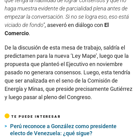
que tenga la habilidad de lograr consensos y que no
haga muestra evidente de parcialidad plena antes de
empezar la conversación. Si no se logra eso, eso está
viciado de fondo”
, aseveró en diálogo con
El
Comercio
.
De la discusión de esta mesa de trabajo, saldría el
predictamen para la nueva ‘Ley Mape’, luego que la
propuesta que planteó el Ejecutivo en noviembre
pasado no generara consensos. Luego, esta tendría
que ser analizada en el seno de la Comisión de
Energía y Minas, que preside precisamente Gutiérrez
y luego pasar al pleno del Congreso.
TE PUEDE INTERESAR
Perú reconoce a González como presidente
electo de Venezuela: ¿qué sigue?