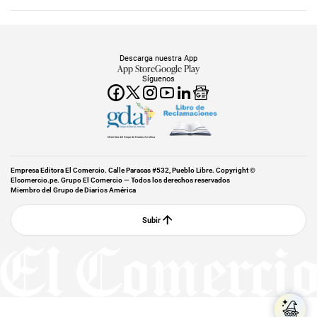
Descarga nuestra App
App Store
Google Play
Síguenos
Miembro del Grupo de Diarios América
Empresa Editora El Comercio. Calle Paracas #532, Pueblo Libre. Copyright ©
Elcomercio.pe. Grupo El Comercio — Todos los derechos reservados
Miembro del Grupo de Diarios América
Subir