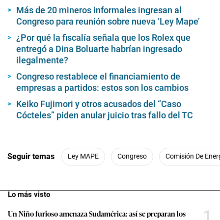
Más de 20 mineros informales ingresan al
Congreso para reunión sobre nueva ‘Ley Mape’
¿Por qué la fiscalía señala que los Rolex que
entregó a Dina Boluarte habrían ingresado
ilegalmente?
Congreso restablece el financiamiento de
empresas a partidos: estos son los cambios
Keiko Fujimori y otros acusados del “Caso
Cócteles” piden anular juicio tras fallo del TC
Seguir temas
Ley MAPE
Congreso
Comisión De Ener
Lo más visto
1
Un Niño furioso amenaza Sudamérica: así se preparan los