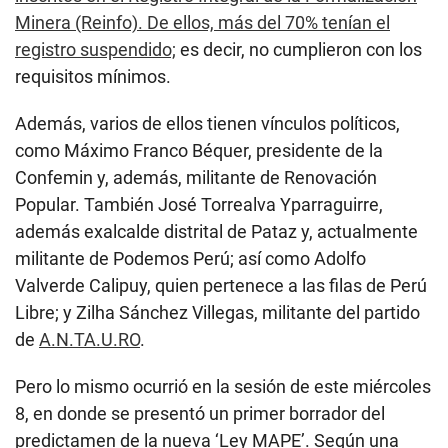
Minera (Reinfo). De ellos, más del 70% tenían el
registro suspendido;
es decir, no cumplieron con los
requisitos mínimos.
Además, varios de ellos tienen vínculos políticos,
como Máximo Franco Béquer, presidente de la
Confemin y, además, militante de Renovación
Popular. También José Torrealva Yparraguirre,
además exalcalde distrital de Pataz y, actualmente
militante de Podemos Perú; así como Adolfo
Valverde Calipuy, quien pertenece a las filas de Perú
Libre; y Zilha Sánchez Villegas, militante del partido
de
A.N.TA.U.RO
.
Pero lo mismo ocurrió en la sesión de este miércoles
8, en donde se presentó un primer borrador del
predictamen de la nueva ‘Ley MAPE’. Según una