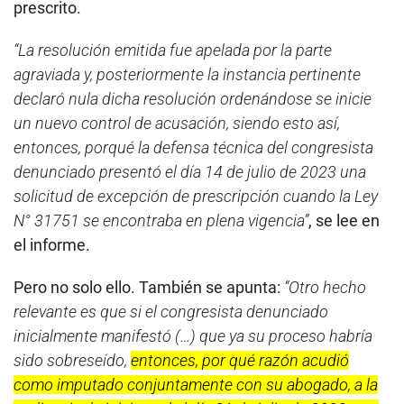
prescrito.
“La resolución emitida fue apelada por la parte
agraviada y, posteriormente la instancia pertinente
declaró nula dicha resolución ordenándose se inicie
un nuevo control de acusación, siendo esto así,
entonces, porqué la defensa técnica del congresista
denunciado presentó el día 14 de julio de 2023 una
solicitud de excepción de prescripción cuando la Ley
N° 31751 se encontraba en plena vigencia”
, se lee en
el informe.
Pero no solo ello. También se apunta:
“Otro hecho
relevante es que si el congresista denunciado
inicialmente manifestó (…) que ya su proceso habría
sido sobreseído,
entonces, por qué razón acudió
como imputado conjuntamente con su abogado, a la