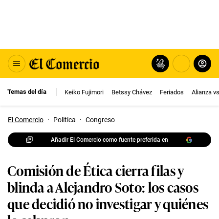
Temas del día
Keiko Fujimori
Betssy Chávez
Feriados
Alianza v
El Comercio
·
Politica
·
Congreso
Añadir El Comercio como fuente preferida en
Comisión de Ética cierra filas y
blinda a Alejandro Soto: los casos
que decidió no investigar y quiénes