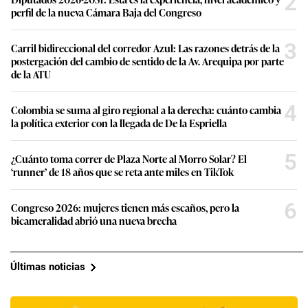
2
perfil de la nueva Cámara Baja del Congreso
3
Carril bidireccional del corredor Azul: Las razones detrás de la
postergación del cambio de sentido de la Av. Arequipa por parte
de la ATU
4
Colombia se suma al giro regional a la derecha: cuánto cambia
la política exterior con la llegada de De la Espriella
5
¿Cuánto toma correr de Plaza Norte al Morro Solar? El
‘runner’ de 18 años que se reta ante miles en TikTok
6
Congreso 2026: mujeres tienen más escaños, pero la
bicameralidad abrió una nueva brecha
Últimas noticias