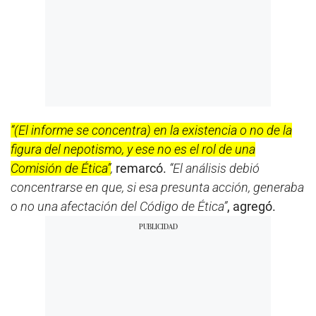
“(El informe se concentra) en la existencia o no de la
figura del nepotismo, y ese no es el rol de una
Comisión de Ética”
,
remarcó.
“El análisis debió
concentrarse en que, si esa presunta acción, generaba
o no una afectación del Código de Ética”
, agregó.