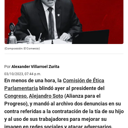
(Composición: El Comercio)
Por
Alexander Villarroel Zurita
03/10/2023, 07:44 p.m.
En menos de una hora, la
Comisión de Ética
Parlamentaria
blindó ayer al presidente del
Congreso
,
Alejandro Soto
(Alianza para el
Progreso), y mandó al archivo dos denuncias en su
contra referidas a la contratación de la tía de su hijo
y al uso de sus trabajadores para mejorar su
imagen en redes sociales y atacar adversarios.