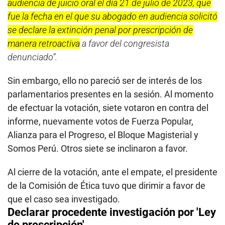
audiencia de juicio oral el día 21 de julio de 2023, que
fue la fecha en el que su abogado en audiencia solicitó
se declare la extinción penal por prescripción de
manera retroactiva
a favor del congresista
denunciado”.
Sin embargo, ello no pareció ser de interés de los
parlamentarios presentes en la sesión. Al momento
de efectuar la votación, siete votaron en contra del
informe, nuevamente votos de Fuerza Popular,
Alianza para el Progreso, el Bloque Magisterial y
Somos Perú. Otros siete se inclinaron a favor.
Al cierre de la votación, ante el empate, el presidente
de la Comisión de Ética tuvo que dirimir a favor de
que el caso sea investigado.