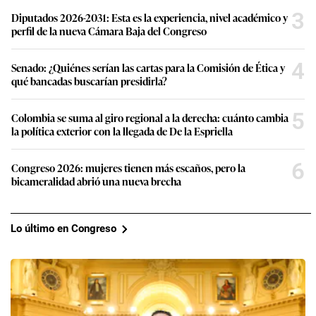
3
Diputados 2026-2031: Esta es la experiencia, nivel académico y
perfil de la nueva Cámara Baja del Congreso
4
Senado: ¿Quiénes serían las cartas para la Comisión de Ética y
qué bancadas buscarían presidirla?
5
Colombia se suma al giro regional a la derecha: cuánto cambia
la política exterior con la llegada de De la Espriella
6
Congreso 2026: mujeres tienen más escaños, pero la
bicameralidad abrió una nueva brecha
Lo último en Congreso