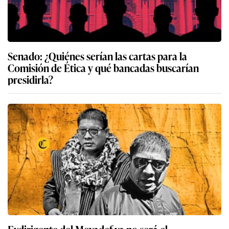
Senado: ¿Quiénes serían las cartas para la
Comisión de Ética y qué bancadas buscarían
presidirla?
Exdirigente del Movadef ya no será el