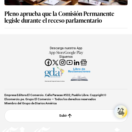
Pleno aprueba que la Comisión Permanente
legisle durante el receso parlamentario
Descarga nuestra App
App Store
Google Play
Síguenos
Miembro del Grupo de Diarios América
Empresa Editora El Comercio. Calle Paracas #532, Pueblo Libre. Copyright ©
Elcomercio.pe. Grupo El Comercio — Todos los derechos reservados
Miembro del Grupo de Diarios América
Subir