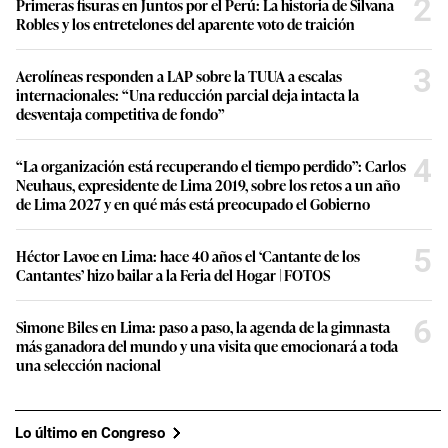
2
Primeras fisuras en Juntos por el Perú: La historia de Silvana
Robles y los entretelones del aparente voto de traición
3
Aerolíneas responden a LAP sobre la TUUA a escalas
internacionales: “Una reducción parcial deja intacta la
desventaja competitiva de fondo”
4
“La organización está recuperando el tiempo perdido”: Carlos
Neuhaus, expresidente de Lima 2019, sobre los retos a un año
de Lima 2027 y en qué más está preocupado el Gobierno
5
Héctor Lavoe en Lima: hace 40 años el ‘Cantante de los
Cantantes’ hizo bailar a la Feria del Hogar | FOTOS
6
Simone Biles en Lima: paso a paso, la agenda de la gimnasta
más ganadora del mundo y una visita que emocionará a toda
una selección nacional
Lo último en Congreso