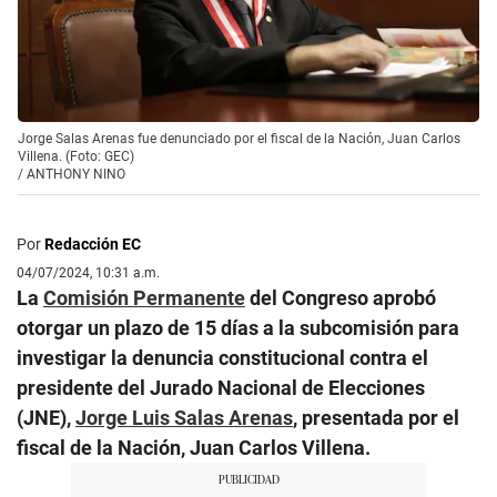
Jorge Salas Arenas fue denunciado por el fiscal de la Nación, Juan Carlos
Villena. (Foto: GEC)
/
ANTHONY NINO
Por
Redacción EC
04/07/2024, 10:31 a.m.
La
Comisión Permanente
del Congreso aprobó
otorgar un plazo de 15 días a la subcomisión para
investigar la denuncia constitucional contra el
presidente del Jurado Nacional de Elecciones
(JNE),
Jorge Luis Salas Arenas
, presentada por el
fiscal de la Nación, Juan Carlos Villena.