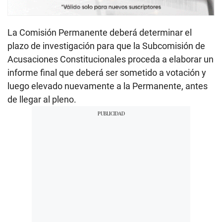
La Comisión Permanente deberá determinar el
plazo de investigación para que la Subcomisión de
Acusaciones Constitucionales proceda a elaborar un
informe final que deberá ser sometido a votación y
luego elevado nuevamente a la Permanente, antes
de llegar al pleno.