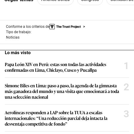
Conforme a los criterios de
Tipo de trabajo:
Noticias
Lo más visto
1
Papa León XIV en Perú: estas son todas las actividades
confirmadas en Lima, Chiclayo, Cusco y Pucallpa
2
Simone Biles en Lima: paso a paso, la agenda de la gimnasta
más ganadora del mundo y una visita que emocionará a toda
una selección nacional
3
Aerolíneas responden a LAP sobre la TUUA a escalas
internacionales: “Una reducción parcial deja intacta la
desventaja competitiva de fondo”