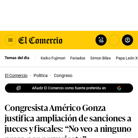
Temas del día
Keiko Fujimori
Feriados
Simon Biles
Papa León X
El Comercio
·
Politica
·
Congreso
Añadir El Comercio como fuente preferida en
Congresista Américo Gonza
justifica ampliación de sanciones a
jueces y fiscales: “No veo a ninguno