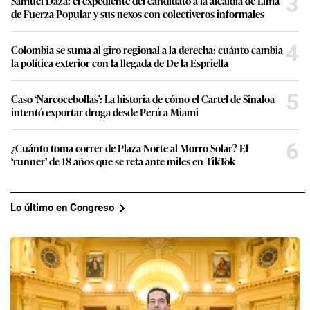
3
Samuel Daza: el expediente del candidato a la alcaldía de Lima
de Fuerza Popular y sus nexos con colectiveros informales
4
Colombia se suma al giro regional a la derecha: cuánto cambia
la política exterior con la llegada de De la Espriella
5
Caso ‘Narcocebollas’: La historia de cómo el Cartel de Sinaloa
intentó exportar droga desde Perú a Miami
6
¿Cuánto toma correr de Plaza Norte al Morro Solar? El
‘runner’ de 18 años que se reta ante miles en TikTok
Lo último en Congreso