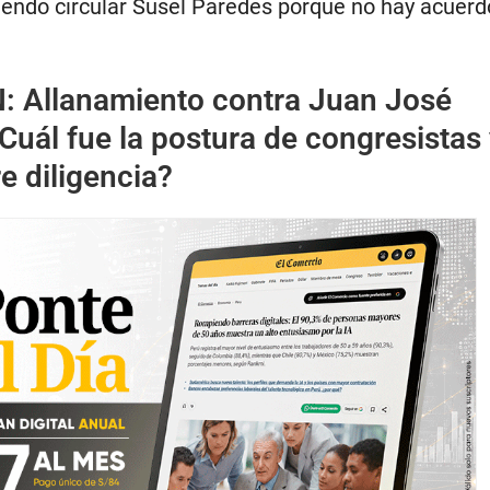
endo circular Susel Paredes porque no hay acuerd
N:
Allanamiento contra Juan José
Cuál fue la postura de congresistas
re diligencia?