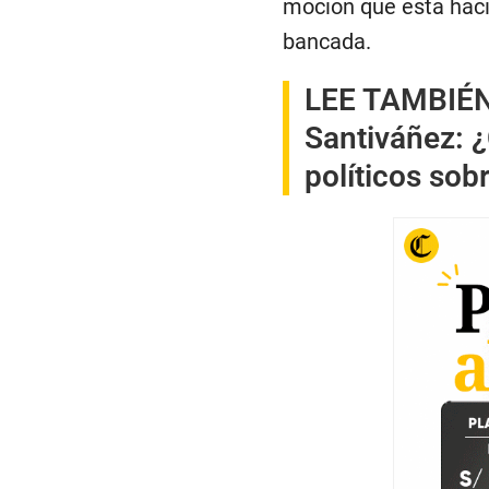
moción que está haci
bancada.
LEE TAMBIÉ
Santiváñez: ¿
políticos sob