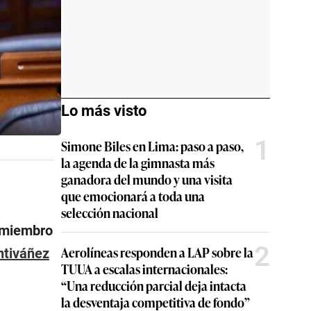
Lo más visto
1
Simone Biles en Lima: paso a paso,
la agenda de la gimnasta más
ganadora del mundo y una visita
que emocionará a toda una
selección nacional
n miembro
2
Aerolíneas responden a LAP sobre la
ntiváñez
TUUA a escalas internacionales:
“Una reducción parcial deja intacta
la desventaja competitiva de fondo”