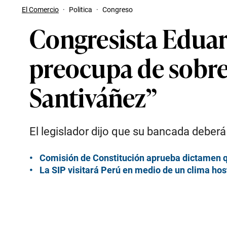
El Comercio
·
Politica
·
Congreso
Congresista Eduar
preocupa de sobre
Santiváñez”
El legislador dijo que su bancada deberá d
Comisión de Constitución aprueba dictamen que
La SIP visitará Perú en medio de un clima hos