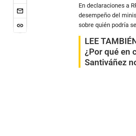
En declaraciones a RP
desempeño del minist
sobre quién podría se
LEE TAMBIÉ
¿Por qué en 
Santiváñez n