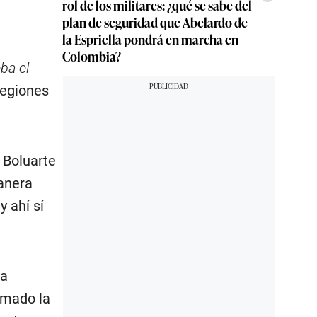
rol de los militares: ¿qué se sabe del
plan de seguridad que Abelardo de
la Espriella pondrá en marcha en
Colombia?
ba el
regiones
 Boluarte
anera
y ahí sí
la
rmado la