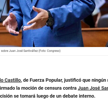
a sobre Juan José Santiváñez (Foto: Congreso)
o Castillo
, de Fuerza Popular, justificó que ningú
firmado la moción de censura contra
Juan José Sa
cisión se tomará luego de un debate interno.