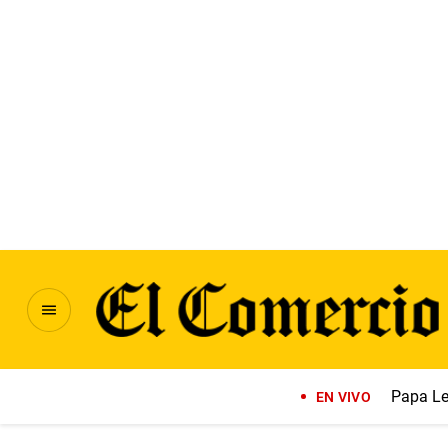
Papa Le
EN VIVO