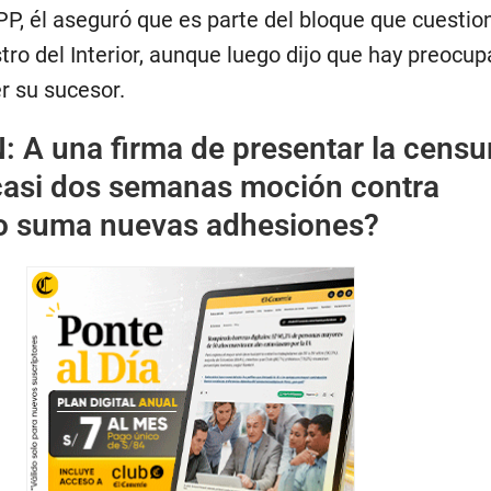
P, él aseguró que es parte del bloque que cuestion
ro del Interior, aunque luego dijo que hay preocup
r su sucesor.
N:
A una firma de presentar la censu
casi dos semanas moción contra
o suma nuevas adhesiones?