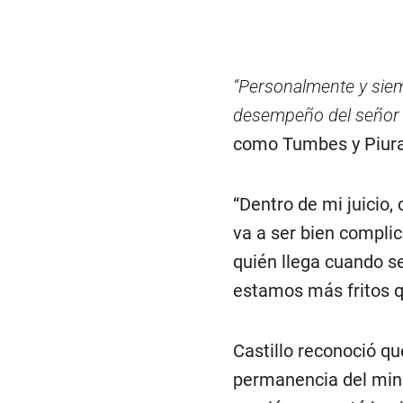
“Personalmente y siem
desempeño del señor 
como Tumbes y Piura 
“Dentro de mi juicio,
va a ser bien compli
quién llega cuando se
estamos más fritos q
Castillo reconoció qu
permanencia del minis