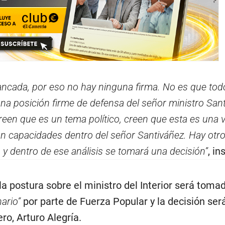
ancada, por eso no hay ninguna firma. No es que tod
na posición firme de defensa del señor ministro Sant
reen que es un tema político, creen que esta es una
ran capacidades dentro del señor Santiváñez. Hay otr
y dentro de ese análisis se tomará una decisión”
, in
la postura sobre el ministro del Interior será tom
ario”
por parte de Fuerza Popular y la decisión ser
ro, Arturo Alegría.