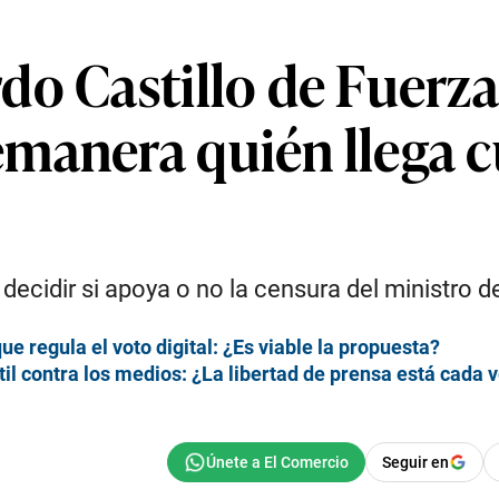
do Castillo de Fuerz
manera quién llega c
ecidir si apoya o no la censura del ministro del
 regula el voto digital: ¿Es viable la propuesta?
til contra los medios: ¿La libertad de prensa está cada 
Seguir en