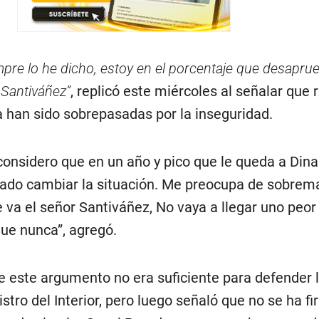
pre lo he dicho, estoy en el porcentaje que desaprue
Santiváñez”
, replicó este miércoles al señalar que 
han sido sobrepasadas por la inseguridad.
 considero que en un año y pico que le queda a Dina
cado cambiar la situación. Me preocupa de sobrem
 va el señor Santiváñez, No vaya a llegar uno peor 
ue nunca”, agregó.
e este argumento no era suficiente para defender 
tro del Interior, pero luego señaló que no se ha fi