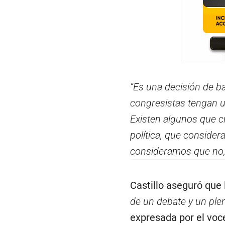
“Es una decisión de b
congresistas tengan u
Existen algunos que c
política, que conside
consideramos que no, 
Castillo aseguró que 
de un debate y un plen
expresada por el voce