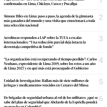
1
confirmadas en Lima, Chiclayo, Cusco y Pucallpa
2
Simone Biles en Lima: paso a paso, la agenda de la gimnasta
más ganadora del mundo y una visita que emocionará a toda
una selección nacional
3
Aerolíneas responden a LAP sobre la TUUA a escalas
internacionales: “Una reducción parcial deja intacta la
desventaja competitiva de fondo”
4
“La organización está recuperando el tiempo perdido”: Carlos
Neuhaus, expresidente de Lima 2019, sobre los retos a un año
de Lima 2027 y en qué más está preocupado el Gobierno
5
Unidad de Investigación: Hallan más de siete millones de
jeringas y medicamentos vencidos en Cenares del Minsa
6
De brigadas de seguridad urbana al rol de los militares: ¿qué se
sabe del plan de seguridad que Abelardo de la Espriella pondrá
en marcha en Colombia?