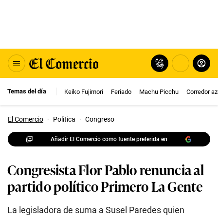
Temas del día
Keiko Fujimori
Feriado
Machu Picchu
Corredor az
El Comercio
·
Politica
·
Congreso
Añadir El Comercio como fuente preferida en
Congresista Flor Pablo renuncia al
partido político Primero La Gente
La legisladora de suma a Susel Paredes quien