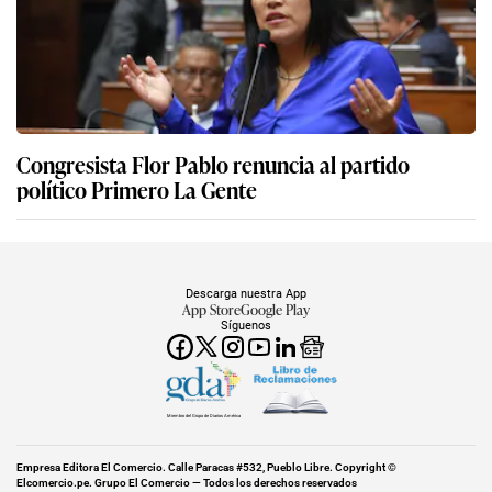
Congresista Flor Pablo renuncia al partido
político Primero La Gente
Descarga nuestra App
App Store
Google Play
Síguenos
Miembro del Grupo de Diarios América
Empresa Editora El Comercio. Calle Paracas #532, Pueblo Libre. Copyright ©
Elcomercio.pe. Grupo El Comercio — Todos los derechos reservados