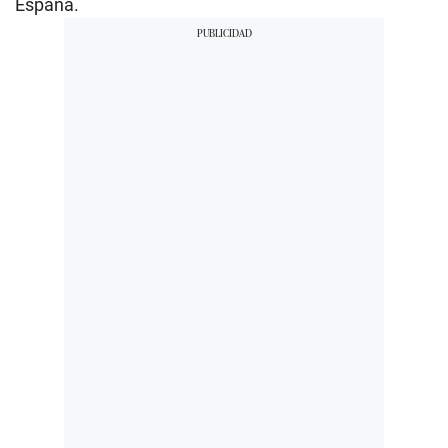
España.