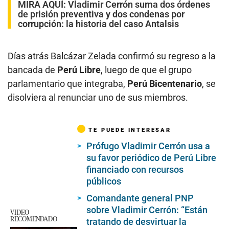
MIRA AQUÍ:
Vladimir Cerrón suma dos órdenes
de prisión preventiva y dos condenas por
corrupción: la historia del caso Antalsis
Días atrás Balcázar Zelada confirmó su regreso a la
bancada de
Perú Libre
, luego de que el grupo
parlamentario que integraba,
Perú Bicentenario
, se
disolviera al renunciar uno de sus miembros.
TE PUEDE INTERESAR
Prófugo Vladimir Cerrón usa a
su favor periódico de Perú Libre
financiado con recursos
públicos
Comandante general PNP
sobre Vladimir Cerrón: “Están
VIDEO
RECOMENDADO
tratando de desvirtuar la