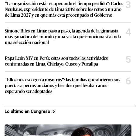
3
“La organización está recuperando el tiempo perdido”: Carlos
Neuhaus, expresidente de Lima 2019, sobre los retos a un año
de Lima 2027 y en qué más está preocupado el Gobierno
4
Simone Biles en Lima: paso a paso, la agenda de la gimnasta
más ganadora del mundo y una visita que emocionará a toda
una selección nacional
5
Papa León XIV en Perú: estas son todas las actividades
confirmadas en Lima, Chiclayo, Cusco y Pucallpa
6
“Ellos nos escogen a nosotros”: las familias que abrieron sus
puertas a perros ancianos y heridos que llevaban años
esperando ser adoptados
Lo último en Congreso