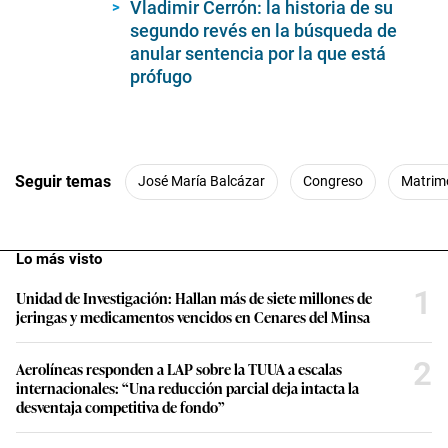
Vladimir Cerrón: la historia de su
segundo revés en la búsqueda de
anular sentencia por la que está
prófugo
Seguir temas
José María Balcázar
Congreso
Matrimo
Lo más visto
1
Unidad de Investigación: Hallan más de siete millones de
jeringas y medicamentos vencidos en Cenares del Minsa
2
Aerolíneas responden a LAP sobre la TUUA a escalas
internacionales: “Una reducción parcial deja intacta la
desventaja competitiva de fondo”