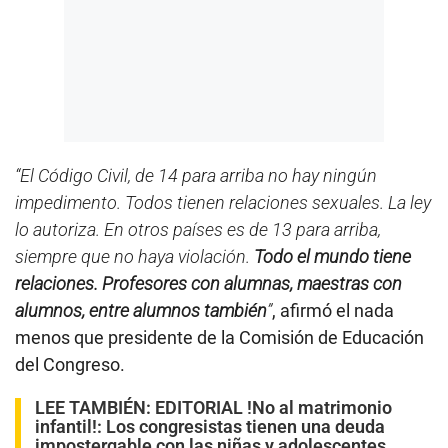
“El Código Civil, de 14 para arriba no hay ningún
impedimento. Todos tienen relaciones sexuales. La ley
lo autoriza. En otros países es de 13 para arriba,
siempre que no haya violación.
Todo el mundo tiene
relaciones. Profesores con alumnas, maestras con
alumnos, entre alumnos también
”
, afirmó el nada
menos que presidente de la Comisión de Educación
del Congreso.
LEE TAMBIÉN:
EDITORIAL !No al matrimonio
infantil!
:
Los congresistas tienen una deuda
impostergable con las niñas y adolescentes