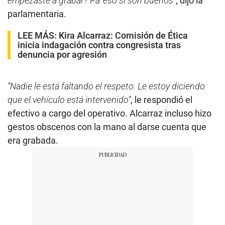
empezaste a grabar? Pa’ eso sí son buenos”
, dijo la
parlamentaria.
LEE MÁS:
Kira Alcarraz: Comisión de Ética
inicia indagación contra congresista tras
denuncia por agresión
“Nadie le está faltando el respeto. Le estoy diciendo
que el vehículo está intervenido”
, le respondió el
efectivo a cargo del operativo. Alcarraz incluso hizo
gestos obscenos con la mano al darse cuenta que
era grabada.