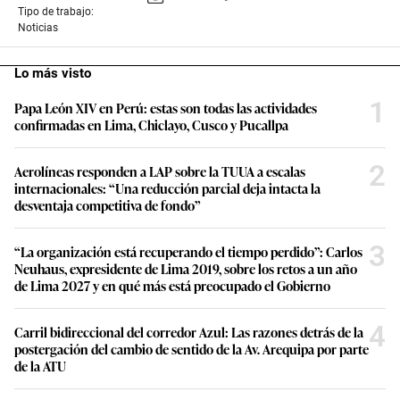
Tipo de trabajo:
Noticias
Lo más visto
1
Papa León XIV en Perú: estas son todas las actividades
confirmadas en Lima, Chiclayo, Cusco y Pucallpa
2
Aerolíneas responden a LAP sobre la TUUA a escalas
internacionales: “Una reducción parcial deja intacta la
desventaja competitiva de fondo”
3
“La organización está recuperando el tiempo perdido”: Carlos
Neuhaus, expresidente de Lima 2019, sobre los retos a un año
de Lima 2027 y en qué más está preocupado el Gobierno
4
Carril bidireccional del corredor Azul: Las razones detrás de la
postergación del cambio de sentido de la Av. Arequipa por parte
de la ATU