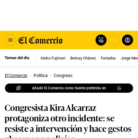
Temas del día
Keiko Fujimori
Betssy Chávez
Feriados
Jorge Me
El Comercio
·
Politica
·
Congreso
Añadir El Comercio como fuente preferida en
Congresista Kira Alcarraz
protagoniza otro incidente: se
resiste a intervención y hace gestos