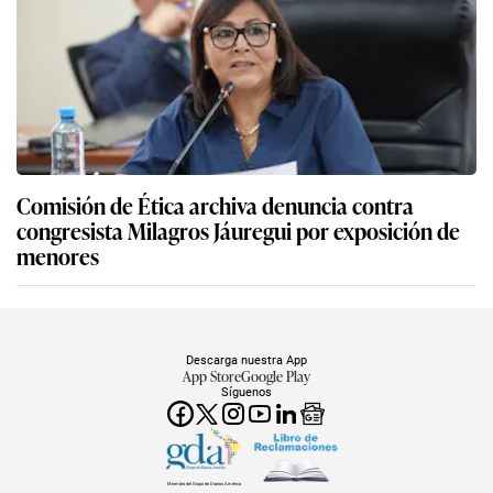
Comisión de Ética archiva denuncia contra
congresista Milagros Jáuregui por exposición de
menores
Descarga nuestra App
App Store
Google Play
Síguenos
Miembro del Grupo de Diarios América