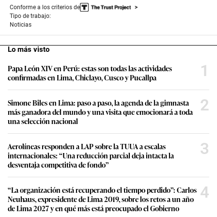
Conforme a los criterios de
Tipo de trabajo:
Noticias
Lo más visto
1
Papa León XIV en Perú: estas son todas las actividades
confirmadas en Lima, Chiclayo, Cusco y Pucallpa
2
Simone Biles en Lima: paso a paso, la agenda de la gimnasta
más ganadora del mundo y una visita que emocionará a toda
una selección nacional
3
Aerolíneas responden a LAP sobre la TUUA a escalas
internacionales: “Una reducción parcial deja intacta la
desventaja competitiva de fondo”
4
“La organización está recuperando el tiempo perdido”: Carlos
Neuhaus, expresidente de Lima 2019, sobre los retos a un año
de Lima 2027 y en qué más está preocupado el Gobierno