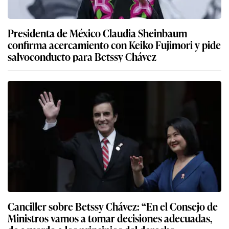
Presidenta de México Claudia Sheinbaum
confirma acercamiento con Keiko Fujimori y pide
salvoconducto para Betssy Chávez
Canciller sobre Betssy Chávez: “En el Consejo de
Ministros vamos a tomar decisiones adecuadas,