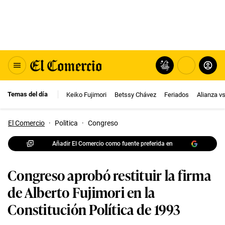
Temas del día
Keiko Fujimori
Betssy Chávez
Feriados
Alianza v
El Comercio
·
Politica
·
Congreso
Añadir El Comercio como fuente preferida en
Congreso aprobó restituir la firma
de Alberto Fujimori en la
Constitución Política de 1993