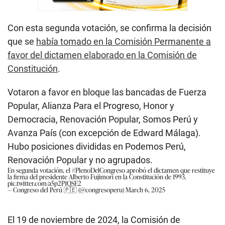
Con esta segunda votación, se confirma la decisión
que se
había tomado en la Comisión Permanente a
favor del dictamen elaborado en la Comisión de
Constitución
.
Votaron a favor en bloque las bancadas de Fuerza
Popular, Alianza Para el Progreso, Honor y
Democracia, Renovación Popular, Somos Perú y
Avanza País (con excepción de Edward Málaga).
Hubo posiciones divididas en Podemos Perú,
Renovación Popular y no agrupados.
En segunda votación, el
#PlenoDelCongreso
aprobó el dictamen que restituye
la firma del presidente Alberto Fujimori en la Constitución de 1993.
pic.twitter.com/a5p2P1QSE2
— Congreso del Perú 🇵🇪 (@congresoperu)
March 6, 2025
El 19 de noviembre de 2024, la Comisión de