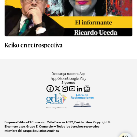
Keiko en retrospectiva
Descarga nuestra App
App Store
Google Play
Síguenos
Miembro del Grupo de Diarios América
Empresa Editora El Comercio. Calle Paracas #532, Pueblo Libre. Copyright ©
Elcomercio.pe. Grupo El Comercio — Todos los derechos reservados
Miembro del Grupo de Diarios América