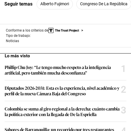
Seguir temas
Alberto Fujimori
Congreso De La República
Conforme a los criterios de
Tipo de trabajo:
Noticias
Lo más visto
1
Phillip Chu Joy: “Le tengo mucho respeto a la inteligencia
artificial, pero también mucha desconfianza”
2
Diputados 2026-2031: Esta es la experiencia, nivel académico y
perfil de la nueva Cámara Baja del Congreso
3
Colombia se suma al giro regional a la derecha: cuánto cambia
la política exterior con la llegada de De la Espriella
4
Sabores de Barranquilla: un recorrido por tres restaurantes