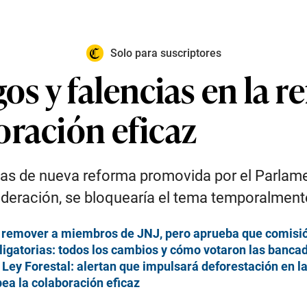
Solo para suscriptores
gos y falencias en la 
oración eficaz
cias de nueva reforma promovida por el Parlam
ideración, se bloquearía el tema temporalmente
remover a miembros de JNJ, pero aprueba que comisión
ligatorias: todos los cambios y cómo votaron las banca
Ley Forestal: alertan que impulsará deforestación en 
ea la colaboración eficaz