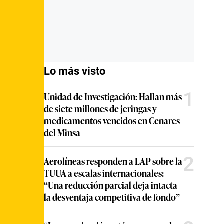
Lo más visto
1
Unidad de Investigación: Hallan más
de siete millones de jeringas y
medicamentos vencidos en Cenares
del Minsa
2
Aerolíneas responden a LAP sobre la
TUUA a escalas internacionales:
“Una reducción parcial deja intacta
la desventaja competitiva de fondo”