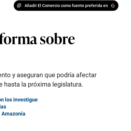
Añadir El Comercio como fuente preferida en
reforma sobre
ento y aseguran que podría afectar
 hasta la próxima legislatura.
 los investigue
das
la Amazonía