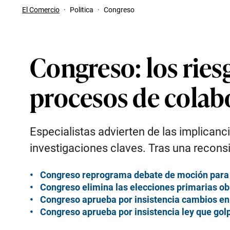
El Comercio
·
Politica
·
Congreso
Congreso: los ries
procesos de colab
Especialistas advierten de las implican
investigaciones claves. Tras una recons
Congreso reprograma debate de moción para 
Congreso elimina las elecciones primarias ob
Congreso aprueba por insistencia cambios en 
Congreso aprueba por insistencia ley que golp