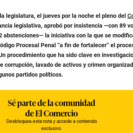
 la legislatura, el jueves por la noche el pleno del
C
ncia legislativa, aprobó por insistencia —con 89 v
 2 abstenciones— la iniciativa con la que se modific
Código Procesal Penal
“a fin de fortalecer”
el proce
 Un procedimiento que ha sido clave en investigaci
e corrupción, lavado de activos y crimen organiza
gunos partidos políticos.