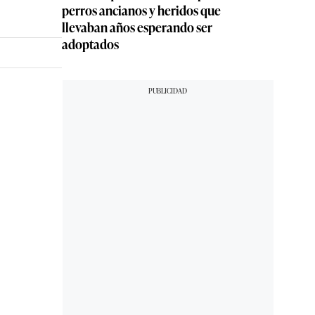
perros ancianos y heridos que
llevaban años esperando ser
adoptados