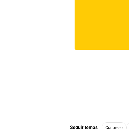
Seguir temas
Congreso