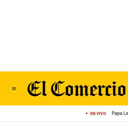
Papa Le
EN VIVO