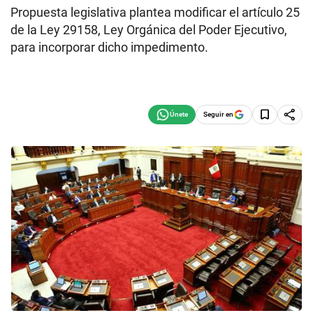
Propuesta legislativa plantea modificar el artículo 25
de la Ley 29158, Ley Orgánica del Poder Ejecutivo,
para incorporar dicho impedimento.
Seguir en