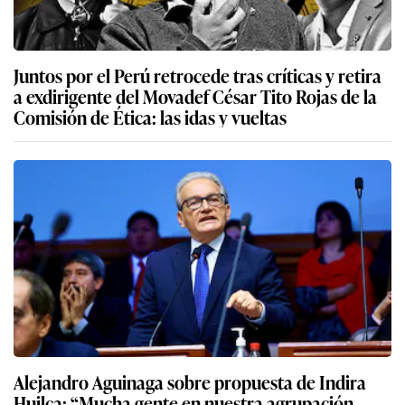
Juntos por el Perú retrocede tras críticas y retira
a exdirigente del Movadef César Tito Rojas de la
Comisión de Ética: las idas y vueltas
Alejandro Aguinaga sobre propuesta de Indira
Huilca: “Mucha gente en nuestra agrupación