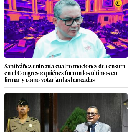
Santiváñez enfrenta cuatro mociones de censura
en el Congreso: quiénes fueron los últimos en
firmar y cómo votarían las bancadas