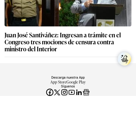
Juan José Santiváñez: Ingresan a trámite en el
Congreso tres mociones de censura contra
ministro del Interior
Descarga nuestra App
App Store
Google Play
Síguenos
Miembro del Grupo de Diarios América
Empresa Editora El Comercio. Calle Paracas #532, Pueblo Libre. Copyright ©
Elcomercio.pe. Grupo El Comercio — Todos los derechos reservados
Miembro del Grupo de Diarios América