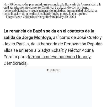
Hoy 30 de mayo he presentado mi renuncia a la Bancada de Avanza País, a la
cual agradezco sinceramente. Continuaré trabajando con la misma
responsabilidad para seguir generando iniciativas en seguridad ciudadana,
consolidación de la institucionalidad y lucha contra la corrupción.
— Diego Bazán Calderón (@DiegoBazanC1)
May 30, 2024
La renuncia de Bazán se da en el contexto de
la
salida de Jorge Montoya
, así como de José Cueto y
Javier Padilla, de la bancada de Renovación Popular.
Ellos se unieron a Gladyz Echaíz y Héctor Acuña
Peralta para
formar la nueva bancada Honor y
Democracia
.