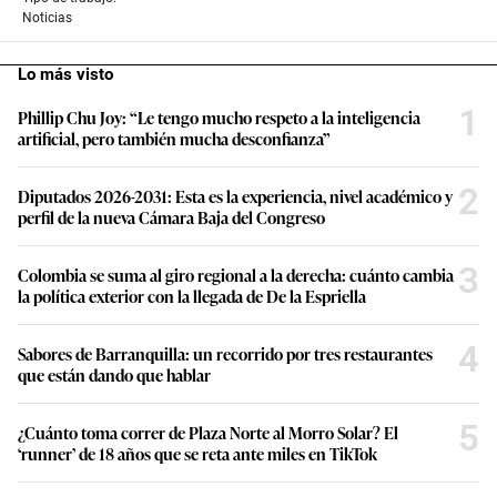
Noticias
Lo más visto
1
Phillip Chu Joy: “Le tengo mucho respeto a la inteligencia
artificial, pero también mucha desconfianza”
2
Diputados 2026-2031: Esta es la experiencia, nivel académico y
perfil de la nueva Cámara Baja del Congreso
3
Colombia se suma al giro regional a la derecha: cuánto cambia
la política exterior con la llegada de De la Espriella
4
Sabores de Barranquilla: un recorrido por tres restaurantes
que están dando que hablar
5
¿Cuánto toma correr de Plaza Norte al Morro Solar? El
‘runner’ de 18 años que se reta ante miles en TikTok