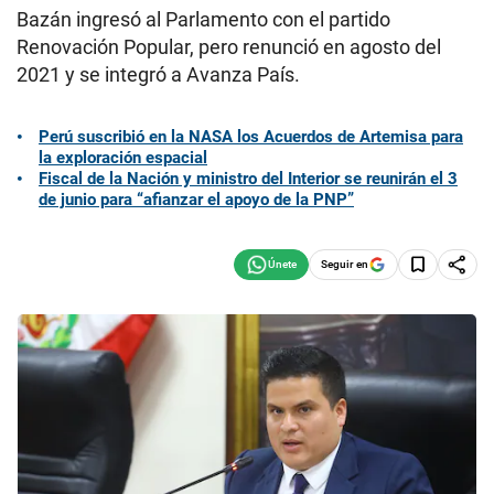
Bazán ingresó al Parlamento con el partido
Renovación Popular, pero renunció en agosto del
2021 y se integró a Avanza País.
Perú suscribió en la NASA los Acuerdos de Artemisa para
la exploración espacial
Fiscal de la Nación y ministro del Interior se reunirán el 3
de junio para “afianzar el apoyo de la PNP”
Seguir en