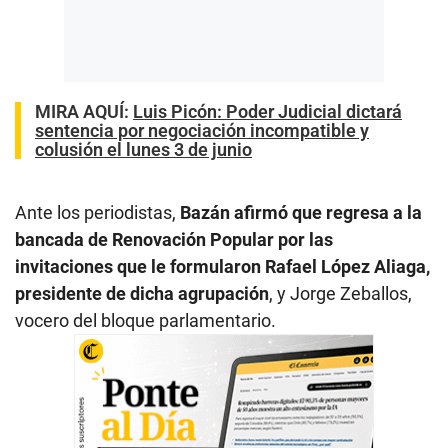
MIRA AQUÍ:
Luis Picón: Poder Judicial dictará
sentencia por negociación incompatible y
colusión el lunes 3 de junio
Ante los periodistas,
Bazán afirmó que regresa a la
bancada de Renovación Popular por las
invitaciones que le formularon Rafael López Aliaga,
presidente de dicha agrupación
, y Jorge Zeballos,
vocero del bloque parlamentario.