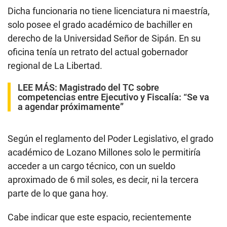
1
Dicha funcionaria no tiene licenciatura ni maestría,
s
e
solo posee el grado académico de bachiller en
c
o
derecho de la Universidad Señor de Sipán. En su
n
d
oficina tenía un retrato del actual gobernador
s
regional de La Libertad.
LEE MÁS:
Magistrado del TC sobre
competencias entre Ejecutivo y Fiscalía: “Se va
a agendar próximamente”
Según el reglamento del Poder Legislativo, el grado
académico de Lozano Millones solo le permitiría
acceder a un cargo técnico, con un sueldo
aproximado de 6 mil soles, es decir, ni la tercera
parte de lo que gana hoy.
Cabe indicar que este espacio, recientemente