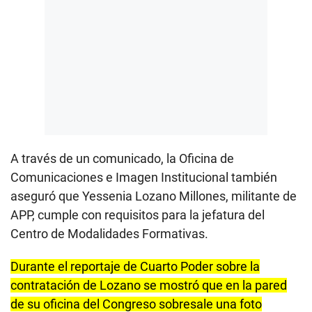
A través de un comunicado, la Oficina de
Comunicaciones e Imagen Institucional también
aseguró que Yessenia Lozano Millones, militante de
APP, cumple con requisitos para la jefatura del
Centro de Modalidades Formativas.
Durante el reportaje de Cuarto Poder sobre la
contratación de Lozano se mostró que en la pared
de su oficina del Congreso sobresale una foto