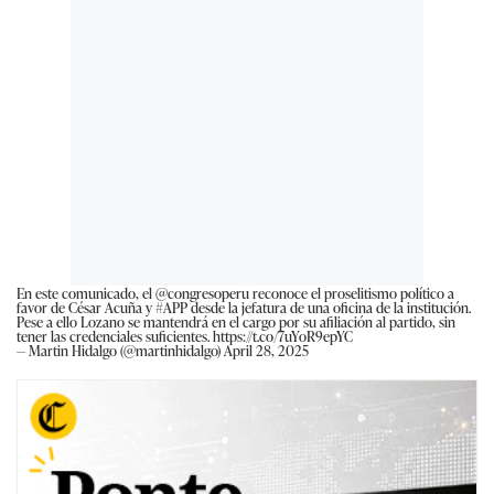
En este comunicado, el
@congresoperu
reconoce el proselitismo político a
favor de César Acuña y
#APP
desde la jefatura de una oficina de la institución.
Pese a ello Lozano se mantendrá en el cargo por su afiliación al partido, sin
tener las credenciales suficientes.
https://t.co/7uYoR9epYC
— Martin Hidalgo (@martinhidalgo)
April 28, 2025