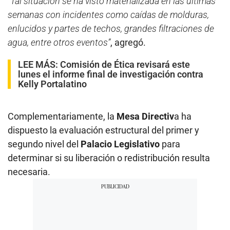
“Tal situación se ha visto materializada en las últimas
semanas con incidentes como caídas de molduras,
enlucidos y partes de techos, grandes filtraciones de
agua, entre otros eventos”
, agregó.
LEE MÁS:
Comisión de Ética revisará este
lunes el informe final de investigación contra
Kelly Portalatino
Complementariamente, la
Mesa Directiv
a ha
dispuesto la evaluación estructural del primer y
segundo nivel del
Palacio Legislativo
para
determinar si su liberación o redistribución resulta
necesaria.