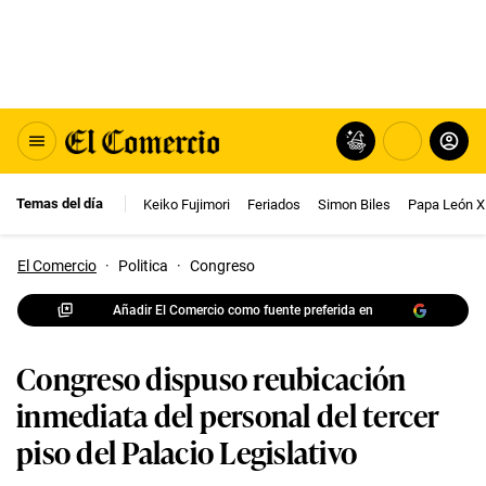
Temas del día
Keiko Fujimori
Feriados
Simon Biles
Papa León X
El Comercio
·
Politica
·
Congreso
Añadir El Comercio como fuente preferida en
Congreso dispuso reubicación
inmediata del personal del tercer
piso del Palacio Legislativo