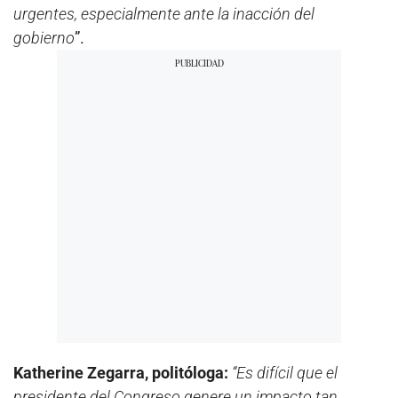
urgentes, especialmente ante la inacción del
gobierno
”.
Katherine Zegarra, politóloga:
“Es difícil que el
presidente del Congreso genere un impacto tan