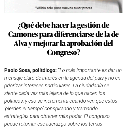
¿Qué debe hacer la gestión de
Camones para diferenciarse de la de
Alva y mejorar la aprobación del
Congreso?
Paolo Sosa, politólogo:
“
Lo más importante es dar un
mensaje claro de interés en la agenda del país y no en
priorizar intereses particulares. La ciudadanía se
siente cada vez más lejana de lo que hacen los
políticos, y eso se incrementa cuando ven que estos
‘pierden el tiempo’ conspirando y tramando
estrategias para obtener más poder. El congreso
puede retomar ese liderazgo sobre los temas