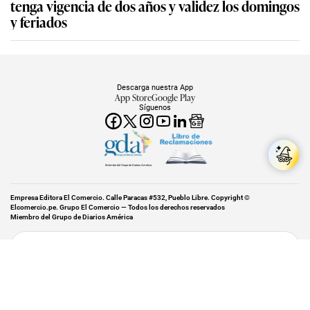
tenga vigencia de dos años y validez los domingos
y feriados
Descarga nuestra App
App Store
Google Play
Síguenos
Miembro del Grupo de Diarios América
Empresa Editora El Comercio. Calle Paracas #532, Pueblo Libre. Copyright ©
Elcomercio.pe. Grupo El Comercio — Todos los derechos reservados
Miembro del Grupo de Diarios América
Subir