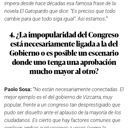
impera desde hace décadas esa famosa frase de la
novela El Gatopardo que dice: “Es preciso que todo
cambie para que todo siga igual”. Así estamos
.”
4. ¿La impopularidad del Congreso
está necesariamente ligada a la del
Gobierno o es posible un escenario
donde uno tenga una aprobación
mucho mayor al otro?
Paolo Sosa:
“
No están necesariamente conectadas. El
mejor ejemplo es el del gobierno de Vizcarra, muy
popular, frente a un congreso tan desprestigiado que
pudo ser disuelto ante el aplauso de la mayoría de los
ciudadanos. Es cierto que hay factores comunes que
explican ambas evaluaciones a veces (como la