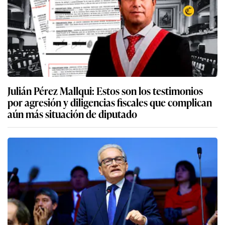
Julián Pérez Mallqui: Estos son los testimonios
por agresión y diligencias fiscales que complican
aún más situación de diputado