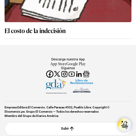
El costo de la indecisión
Descarga nuestra App
App Store
Google Play
Síguenos
Miembro del Grupo de Diarios América
Empresa Editora El Comercio. Calle Paracas #532, Pueblo Libre. Copyright ©
Elcomercio.pe. Grupo El Comercio — Todos los derechos reservados
Miembro del Grupo de Diarios América
Subir