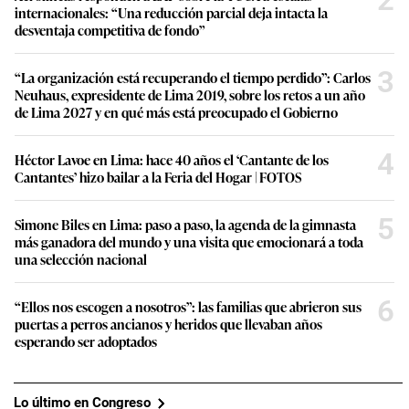
internacionales: “Una reducción parcial deja intacta la
desventaja competitiva de fondo”
3
“La organización está recuperando el tiempo perdido”: Carlos
Neuhaus, expresidente de Lima 2019, sobre los retos a un año
de Lima 2027 y en qué más está preocupado el Gobierno
4
Héctor Lavoe en Lima: hace 40 años el ‘Cantante de los
Cantantes’ hizo bailar a la Feria del Hogar | FOTOS
5
Simone Biles en Lima: paso a paso, la agenda de la gimnasta
más ganadora del mundo y una visita que emocionará a toda
una selección nacional
6
“Ellos nos escogen a nosotros”: las familias que abrieron sus
puertas a perros ancianos y heridos que llevaban años
esperando ser adoptados
Lo último en Congreso