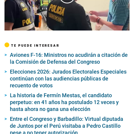
00:00
/
01:22
TE PUEDE INTERESAR
Aviones F-16: Ministros no acudirán a citación de
la Comisión de Defensa del Congreso
Elecciones 2026: Jurados Electorales Especiales
continúan con las audiencias públicas de
recuento de votos
La historia de Fermín Mestas, el candidato
perpetuo: en 41 años ha postulado 12 veces y
hasta ahora no gana una elección
Entre el Congreso y Barbadillo: Virtual diputada
de Juntos por el Perú visitaba a Pedro Castillo
pese a no tener autorización