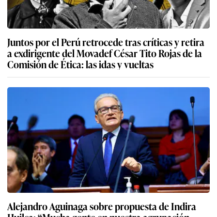
Juntos por el Perú retrocede tras críticas y retira
a exdirigente del Movadef César Tito Rojas de la
Comisión de Ética: las idas y vueltas
Alejandro Aguinaga sobre propuesta de Indira
Huilca: “Mucha gente en nuestra agrupación