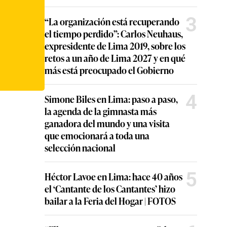
3
“La organización está recuperando
el tiempo perdido”: Carlos Neuhaus,
expresidente de Lima 2019, sobre los
retos a un año de Lima 2027 y en qué
más está preocupado el Gobierno
4
Simone Biles en Lima: paso a paso,
la agenda de la gimnasta más
ganadora del mundo y una visita
que emocionará a toda una
selección nacional
5
Héctor Lavoe en Lima: hace 40 años
el ‘Cantante de los Cantantes’ hizo
bailar a la Feria del Hogar | FOTOS