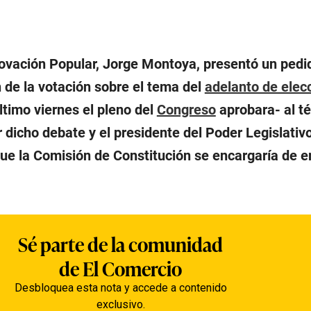
ovación Popular, Jorge Montoya, presentó un pedi
 de la votación sobre el tema del
adelanto de elec
último viernes el pleno del
Congreso
aprobara- al t
ir dicho debate y el presidente del Poder Legislativ
ue la Comisión de Constitución se encargaría de e