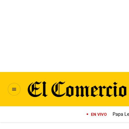
Papa Le
EN VIVO