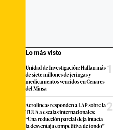
Lo más visto
1
Unidad de Investigación: Hallan más
de siete millones de jeringas y
medicamentos vencidos en Cenares
del Minsa
2
Aerolíneas responden a LAP sobre la
TUUA a escalas internacionales:
“Una reducción parcial deja intacta
la desventaja competitiva de fondo”