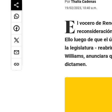
Por
Thalía Cadenas
19/02/2023, 10:40 a.m.
E
l vocero de Ren
reconsideración
Ello luego de que el 
la legislatura - reabr
Williams, anunciara q
dictamen.