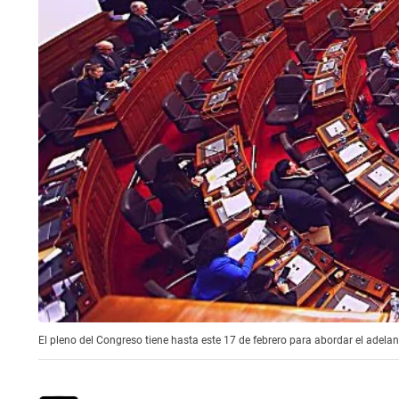
El pleno del Congreso tiene hasta este 17 de febrero para abordar el adelan