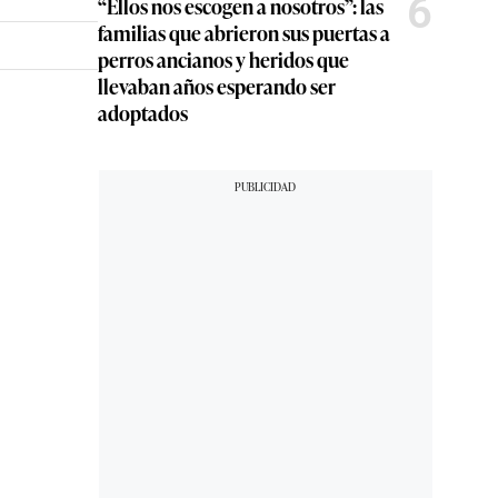
6
“Ellos nos escogen a nosotros”: las
familias que abrieron sus puertas a
perros ancianos y heridos que
llevaban años esperando ser
adoptados