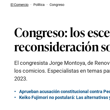
El Comercio
·
Politica
·
Congreso
Congreso: los esce
reconsideración so
El congresista Jorge Montoya, de Renova
los comicios. Especialistas en temas pa
2023.
Aprueban acusación constitucional contra Pedr
Keiko Fujimori no postulará: Las alternativas 