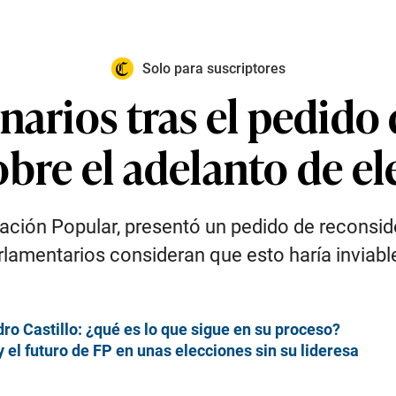
Solo para suscriptores
narios tras el pedido
bre el adelanto de e
ción Popular, presentó un pedido de reconsid
rlamentarios consideran que esto haría inviabl
o Castillo: ¿qué es lo que sigue en su proceso?
y el futuro de FP en unas elecciones sin su lideresa