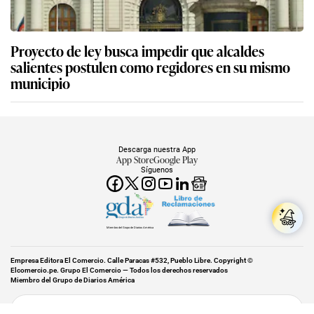
Proyecto de ley busca impedir que alcaldes
salientes postulen como regidores en su mismo
municipio
Descarga nuestra App
App Store
Google Play
Síguenos
Miembro del Grupo de Diarios América
Empresa Editora El Comercio. Calle Paracas #532, Pueblo Libre. Copyright ©
Elcomercio.pe. Grupo El Comercio — Todos los derechos reservados
Miembro del Grupo de Diarios América
Subir