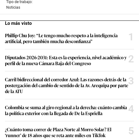
Tipo de trabajo:
Noticias
Lo más visto
1
Phillip Chu Joy: “Le tengo mucho respeto a la inteligencia
artificial, pero también mucha desconfianza”
2
Diputados 2026-2031: Esta es la experiencia, nivel académico y
perfil de la nueva Cámara Baja del Congreso
3
Carril bidireccional del corredor Azul: Las razones detrás de la
postergación del cambio de sentido de la Av. Arequipa por parte
de la ATU
4
Colombia se suma al giro regional a la derecha: cuánto cambia
la política exterior con la llegada de De la Espriella
5
¿Cuánto toma correr de Plaza Norte al Morro Solar? El
‘runner’ de 18 años que se reta ante miles en TikTok