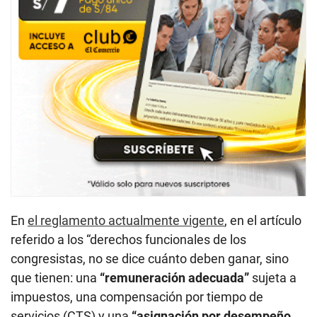
En
el reglamento actualmente vigente
, en el artículo
referido a los “derechos funcionales de los
congresistas, no se dice cuánto deben ganar, sino
que tienen: una
“remuneración adecuada”
sujeta a
impuestos, una compensación por tiempo de
servicios (CTS) y una
“asignación por desempeño