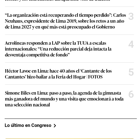
3
“La organización está recuperando el tiempo perdido”: Carlos
Neuhaus, expresidente de Lima 2019, sobre los retos a un año
de Lima 2027 y en qué más está preocupado el Gobierno
4
Aerolíneas responden a LAP sobre la TUUA a escalas
internacionales: “Una reducción parcial deja intacta la
desventaja competitiva de fondo”
5
Héctor Lavoe en Lima: hace 40 años el ‘Cantante de los
Cantantes’ hizo bailar a la Feria del Hogar | FOTOS
6
Simone Biles en Lima: paso a paso, la agenda de la gimnasta
más ganadora del mundo y una visita que emocionará a toda
una selección nacional
Lo último en Congreso