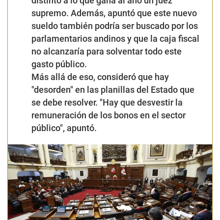
distinto a lo que gana al año un juez
supremo. Además, apuntó que este nuevo
sueldo también podría ser buscado por los
parlamentarios andinos y que la caja fiscal
no alcanzaría para solventar todo este
gasto público.
Más allá de eso, consideró que hay
"desorden" en las planillas del Estado que
se debe resolver. "Hay que desvestir la
remuneración de los bonos en el sector
público", apuntó.