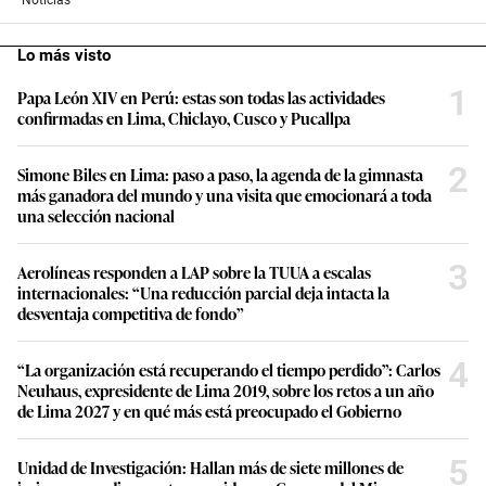
Lo más visto
1
Papa León XIV en Perú: estas son todas las actividades
confirmadas en Lima, Chiclayo, Cusco y Pucallpa
2
Simone Biles en Lima: paso a paso, la agenda de la gimnasta
más ganadora del mundo y una visita que emocionará a toda
una selección nacional
3
Aerolíneas responden a LAP sobre la TUUA a escalas
internacionales: “Una reducción parcial deja intacta la
desventaja competitiva de fondo”
4
“La organización está recuperando el tiempo perdido”: Carlos
Neuhaus, expresidente de Lima 2019, sobre los retos a un año
de Lima 2027 y en qué más está preocupado el Gobierno
5
Unidad de Investigación: Hallan más de siete millones de