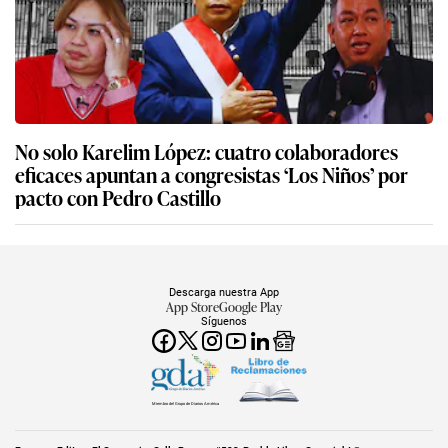
No solo Karelim López: cuatro colaboradores
eficaces apuntan a congresistas ‘Los Niños’ por
pacto con Pedro Castillo
Descarga nuestra App
App Store
Google Play
Síguenos
Miembro del Grupo de Diarios América