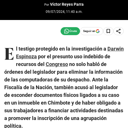
Víctor Reyes Parra
Por
09/07/2024, 11:40 a.m.
Seguir en
E
l testigo protegido en la investigación a
Darwin
Espinoza
por el presunto uso indebido de
recursos del
Congreso
no solo habló de
órdenes del legislador para eliminar la información
de las computadoras de su despacho. Ante la
Fiscalía de la Nación, también acusó al legislador
de esconder documentos físicos ligados a su caso
en un inmueble en Chimbote y de haber obligado a
sus trabajadores a financiar actividades destinadas
a promover la inscripción de una agrupación
política.