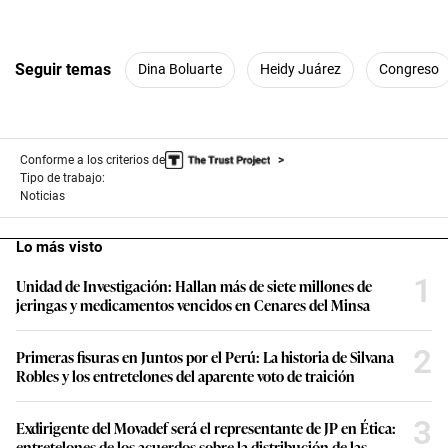
Seguir temas
Dina Boluarte
Heidy Juárez
Congreso
Conforme a los criterios de
Tipo de trabajo:
Noticias
Lo más visto
1
Unidad de Investigación: Hallan más de siete millones de
jeringas y medicamentos vencidos en Cenares del Minsa
2
Primeras fisuras en Juntos por el Perú: La historia de Silvana
Robles y los entretelones del aparente voto de traición
3
Exdirigente del Movadef será el representante de JP en Ética:
entretelones de los acuerdos sobre la distribución de las