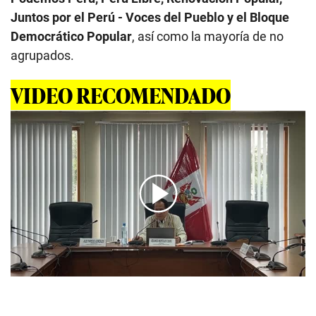
Juntos por el Perú - Voces del Pueblo y el Bloque
Democrático Popular
, así como la mayoría de no
agrupados.
VIDEO RECOMENDADO
00:00
/
01:15