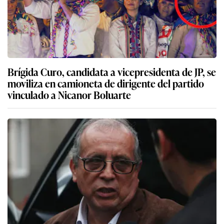
Brígida Curo, candidata a vicepresidenta de JP, se
moviliza en camioneta de dirigente del partido
vinculado a Nicanor Boluarte