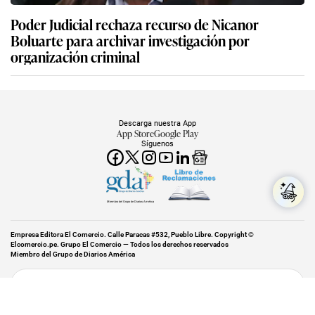
Poder Judicial rechaza recurso de Nicanor
Boluarte para archivar investigación por
organización criminal
Descarga nuestra App
App Store
Google Play
Síguenos
Miembro del Grupo de Diarios América
Empresa Editora El Comercio. Calle Paracas #532, Pueblo Libre. Copyright ©
Elcomercio.pe. Grupo El Comercio — Todos los derechos reservados
Miembro del Grupo de Diarios América
Subir