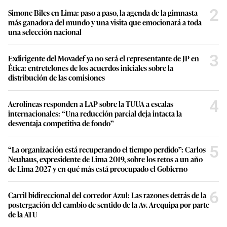
2
Simone Biles en Lima: paso a paso, la agenda de la gimnasta
más ganadora del mundo y una visita que emocionará a toda
una selección nacional
3
Exdirigente del Movadef ya no será el representante de JP en
Ética: entretelones de los acuerdos iniciales sobre la
distribución de las comisiones
4
Aerolíneas responden a LAP sobre la TUUA a escalas
internacionales: “Una reducción parcial deja intacta la
desventaja competitiva de fondo”
5
“La organización está recuperando el tiempo perdido”: Carlos
Neuhaus, expresidente de Lima 2019, sobre los retos a un año
de Lima 2027 y en qué más está preocupado el Gobierno
6
Carril bidireccional del corredor Azul: Las razones detrás de la
postergación del cambio de sentido de la Av. Arequipa por parte
de la ATU