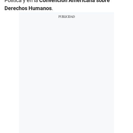
Política y en la
Convención Americana sobre
Derechos Humanos
.