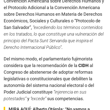
Convención Americana sobre Derechos Humanos y
el Protocolo Adicional a la Convención Americana
sobre Derechos Humanos en Materia de Derechos
Económicos, Sociales y Culturales o “Protocolo de
San Salvador”,
“excediendo los términos contenidos
en los tratados, lo que constituye una vulneración del
principio del Pacta Sunt Servanda que inspira el
Derecho Internacional Público”
.
Del mismo modo, el parlamentario fujimorista
considera que la recomendación de la
CIDH
al
Congreso de abstenerse de adoptar reformas
legislativas o constitucionales que debiliten la
autonomía del sistema nacional electoral o del
Poder Judicial constituye
“injerencia en sus
potestades”
y
“excede”
sus competencias.
MIRA AQUÍ:
Alberto Otárola: “No vamos a