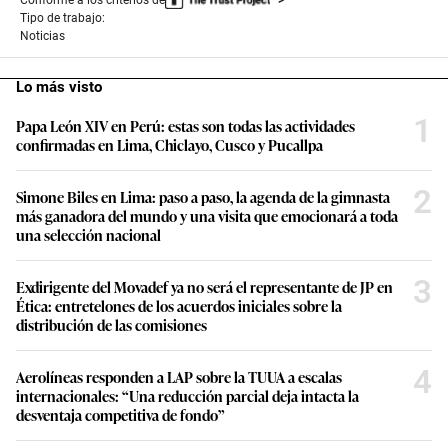
Tipo de trabajo:
Noticias
Lo más visto
1
Papa León XIV en Perú: estas son todas las actividades
confirmadas en Lima, Chiclayo, Cusco y Pucallpa
2
Simone Biles en Lima: paso a paso, la agenda de la gimnasta
más ganadora del mundo y una visita que emocionará a toda
una selección nacional
3
Exdirigente del Movadef ya no será el representante de JP en
Ética: entretelones de los acuerdos iniciales sobre la
distribución de las comisiones
4
Aerolíneas responden a LAP sobre la TUUA a escalas
internacionales: “Una reducción parcial deja intacta la
desventaja competitiva de fondo”