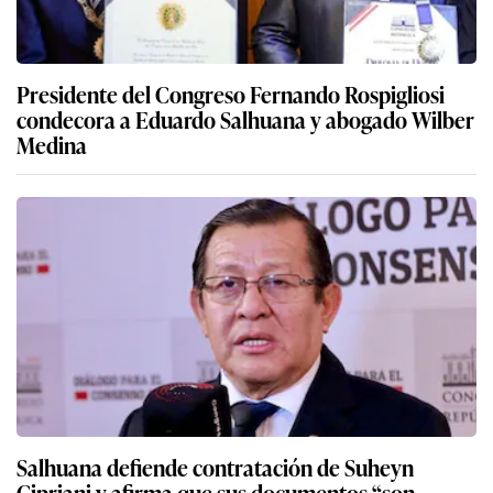
Presidente del Congreso Fernando Rospigliosi
condecora a Eduardo Salhuana y abogado Wilber
Medina
Salhuana defiende contratación de Suheyn
Cipriani y afirma que sus documentos “son