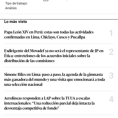
Tipo de trabajo:
Análisis
Lo más visto
1
Papa León XIV en Perú: estas son todas las actividades
confirmadas en Lima, Chiclayo, Cusco y Pucallpa
2
Exdirigente del Movadef ya no será el representante de JP en
Ética: entretelones de los acuerdos iniciales sobre la
distribución de las comisiones
3
Simone Biles en Lima: paso a paso, la agenda de la gimnasta
más ganadora del mundo y una visita que emocionará a toda
una selección nacional
4
Aerolíneas responden a LAP sobre la TUUA a escalas
internacionales: “Una reducción parcial deja intacta la
desventaja competitiva de fondo”