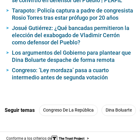
se convirtió en defensor del Pueblo | PERFIL
Tarapoto: Policía captura a padre de congresista
Rosio Torres tras estar prófugo por 20 años
Josué Gutiérrez: ¿Qué bancadas permitieron la
elección del exabogado de Vladimir Cerrón
como defensor del Pueblo?
Los argumentos del Gobierno para plantear que
Dina Boluarte despache de forma remota
Congreso: ‘Ley mordaza’ pasa a cuarto
intermedio antes de segunda votación
Seguir temas
Congreso De La República
Dina Boluarte
Conforme a los criterios de