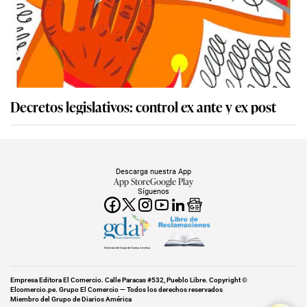
Decretos legislativos: control ex ante y ex post
Descarga nuestra App
App Store
Google Play
Síguenos
Miembro del Grupo de Diarios América
Empresa Editora El Comercio. Calle Paracas #532, Pueblo Libre. Copyright ©
Elcomercio.pe. Grupo El Comercio — Todos los derechos reservados
Miembro del Grupo de Diarios América