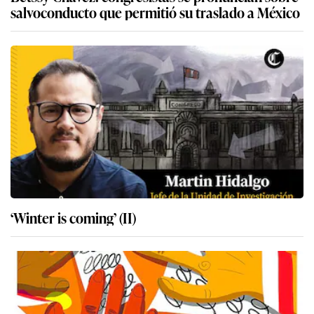
salvoconducto que permitió su traslado a México
‘Winter is coming’ (II)