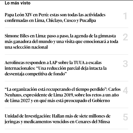
Lo más visto
1
Papa León XIV en Perú: estas son todas las actividades
confirmadas en Lima, Chiclayo, Cusco y Pucallpa
2
Simone Biles en Lima: paso a paso, la agenda de la gimnasta
más ganadora del mundo y una visita que emocionará a toda
una selección nacional
3
Aerolíneas responden a LAP sobre la TUUA a escalas
internacionales: “Una reducción parcial deja intacta la
desventaja competitiva de fondo”
4
“La organización está recuperando el tiempo perdido”: Carlos
Neuhaus, expresidente de Lima 2019, sobre los retos a un año
de Lima 2027 y en qué más está preocupado el Gobierno
5
Unidad de Investigación: Hallan más de siete millones de
jeringas y medicamentos vencidos en Cenares del Minsa